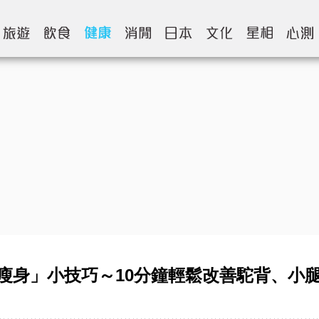
瘦身」小技巧～10分鐘輕鬆改善駝背、小