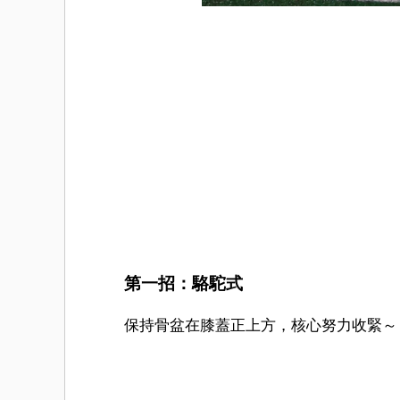
第一招：駱駝式
保持骨盆在膝蓋正上方，核心努力收緊～