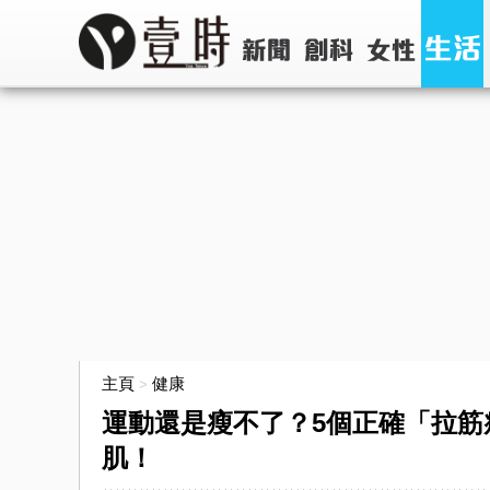
主頁
健康
>
運動還是瘦不了？5個正確「拉筋
肌！