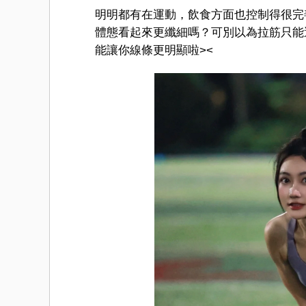
明明都有在運動，飲食方面也控制得很完善
體態看起來更纖細嗎？可別以為拉筋只能
能讓你線條更明顯啦><