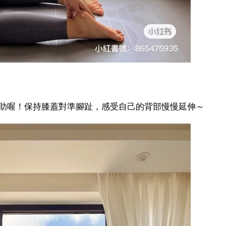
助喔！保持膝蓋對準腳趾，感受自己的背部慢慢延伸～