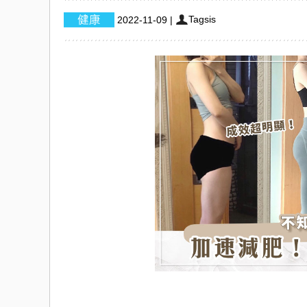
Tagsis
2022-11-09
|