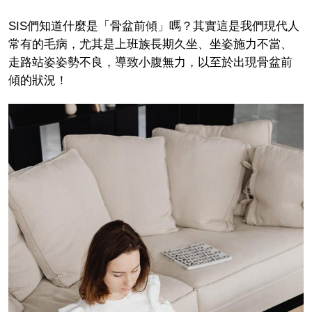
SIS們知道什麼是「骨盆前傾」嗎？其實這是我們現代人
常有的毛病，尤其是上班族長期久坐、坐姿施力不當、
走路站姿姿勢不良，導致小腹無力，以至於出現骨盆前
傾的狀況！