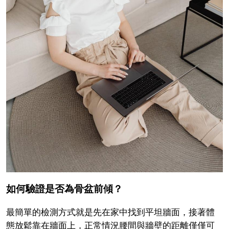
如何驗證是否為骨盆前傾？
最簡單的檢測方式就是先在家中找到平坦牆面，接著體
態放鬆靠在牆面上，正常情況腰間與牆壁的距離僅僅可