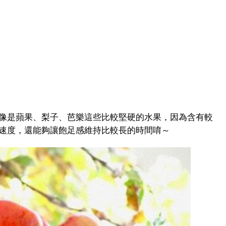
像是蘋果、梨子、芭樂這些比較堅硬的水果，因為含有較
速度，還能夠讓飽足感維持比較長的時間唷～