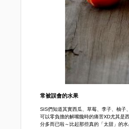
常被誤會的水果
SIS們知道其實西瓜、草莓、李子、柚
可以零負擔的解嘴饞時的痛苦XD尤其是
分多而已啦～比起那些真的「太甜」的水