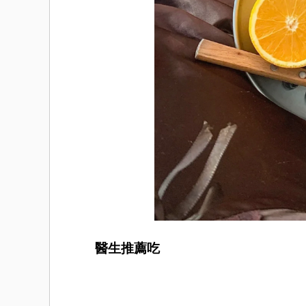
醫生推薦吃