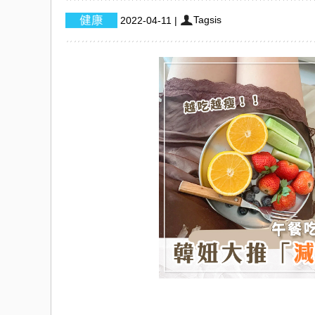
Tagsis
2022-04-11
|