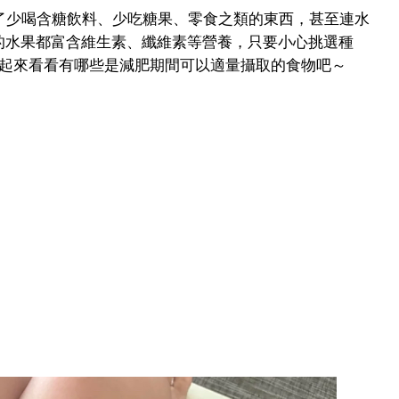
除了少喝含糖飲料、少吃糖果、零食之類的東西，甚至連水
分的水果都富含維生素、纖維素等營養，只要小心挑選種
一起來看看有哪些是減肥期間可以適量攝取的食物吧～