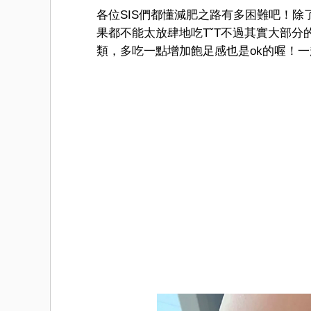
各位SIS們都懂減肥之路有多困難吧！
果都不能太放肆地吃TˇT不過其實大部
類，多吃一點增加飽足感也是ok的喔！