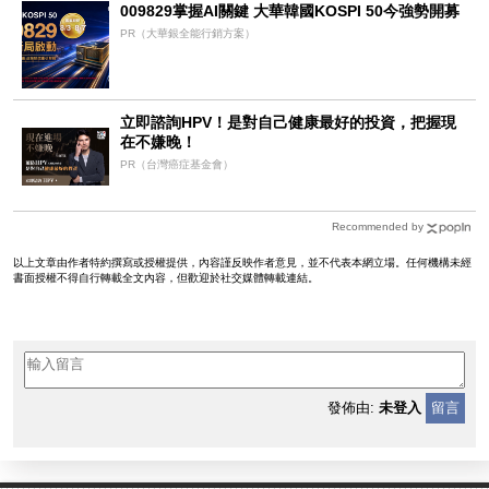
009829掌握AI關鍵 大華韓國KOSPI 50今強勢開募
PR（大華銀全能行銷方案）
立即諮詢HPV！是對自己健康最好的投資，把握現
在不嫌晚！
PR（台灣癌症基金會）
Recommended by
以上文章由作者特約撰寫或授權提供，內容謹反映作者意見，並不代表本網立場。任何機構未經
書面授權不得自行轉載全文內容，但歡迎於社交媒體轉載連結。
發佈由:
未登入
留言