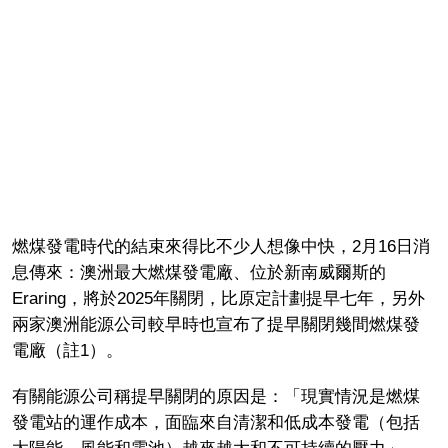
燃煤發電時代的結束來得比不少人想像中快，2月16日消
息傳來：澳洲最大燃煤發電廠、位於新南威爾斯的
Eraring，將於2025年關閉，比原定計劃提早七年，另外
兩家澳洲能源公司較早時也宣布了提早關閉幾間燃煤發
電廠（註1）。
有關能源公司稱提早關閉的原因是：「現實情況是燃煤
發電站的運作成本，面臨來自清潔和低成本發電（包括