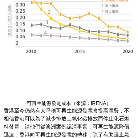
可再生能源發電成本（來源：IRENA）
香港至今仍然有人堅稱可再生能源發電會提高電費，不
相信香港可以為了減少排放二氧化碳排放而停止化石燃
料發電，請他們從澳洲案例認清事實，可再生能源降價
迅速，香港向可再生能源發電的轉移，除了有助遏止氣