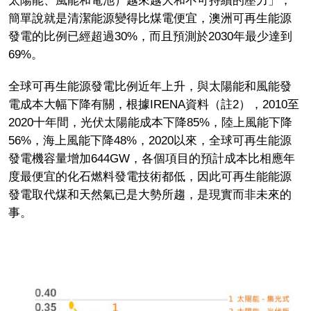
太陽能、風能和電池）越來越大和不可持續的壓力」，
簡單說就是清潔能源變得比煤電便宜，澳洲可再生能源
發電的比例已經超過30%，而且預測於2030年最少達到
69%。
全球可再生能源發電比例近年上升，與太陽能和風能發
電成本大幅下降有關，根據IRENA資料（註2），2010至
2020十年間，光伏太陽能成本下降85%，陸上風能下降
56%，海上風能下降48%，2020以來，全球可再生能源
發電機容量增加644GW，各個項目的預計成本比相應年
度最便宜的化石燃料發電技術都低，因此可再生能能源
發電取代煤和天然氣已是大勢所趨，是現實而非未來的
事。