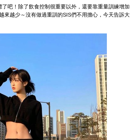
目標了吧！除了飲食控制很重要以外，還要靠重量訓練增加
越來越少～沒有做過重訓的SIS們不用擔心，今天告訴大