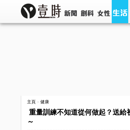
主頁
健康
>
重量訓練不知道從何做起？送給
～