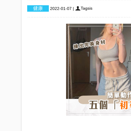
Tagsis
2022-01-07
|