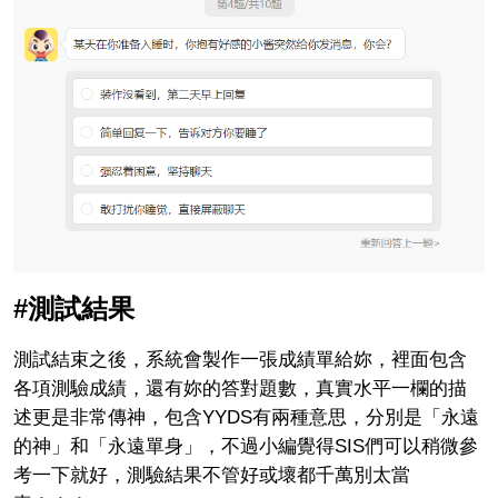
#測試結果
測試結束之後，系統會製作一張成績單給妳，裡面包含
各項測驗成績，還有妳的答對題數，真實水平一欄的描
述更是非常傳神，包含YYDS有兩種意思，分別是「永遠
的神」和「永遠單身」，不過小編覺得SIS們可以稍微參
考一下就好，測驗結果不管好或壞都千萬別太當