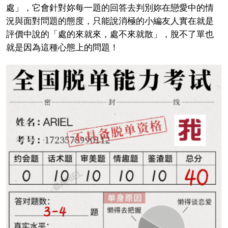
處」，它會針對妳每一題的回答去判別妳在戀愛中的情
況與面對問題的態度，只能說消極的小編友人實在就是
評價中說的「處的來就來，處不來就散」，脫不了單也
就是因為這種心態上的問題！