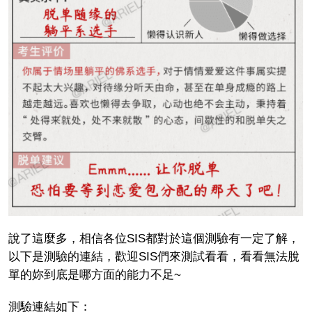
說了這麼多，相信各位SIS都對於這個測驗有一定了解，
以下是測驗的連結，歡迎SIS們來測試看看，看看無法脫
單的妳到底是哪方面的能力不足~
測驗連結如下：