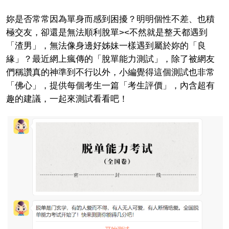
妳是否常常因為單身而感到困擾？明明個性不差、也積
極交友，卻還是無法順利脫單><不然就是整天都遇到
「渣男」，無法像身邊好姊妹一樣遇到屬於妳的「良
緣」？最近網上瘋傳的「脫單能力測試」，除了被網友
們稱讚真的神準到不行以外，小編覺得這個測試也非常
「佛心」，提供每個考生一篇「考生評價」，內含超有
趣的建議，一起來測試看看吧！