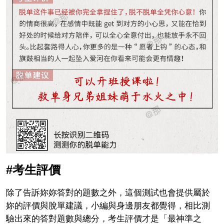
#考生評價
除了告訴妳妳答對的題數之外，這個測試也會提供屬於
妳的評價與脫單建議，小編與身邊朋友都覺得，相比測
驗出來的答對題數與總分，考生評價才是「最神準之