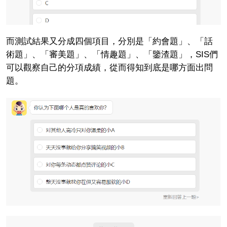
而測試結果又分成四個項目，分別是「約會題」、「話
術題」、「審美題」、「情趣題」、「鑒渣題」，SIS們
可以觀察自己的分項成績，從而得知到底是哪方面出問
題。