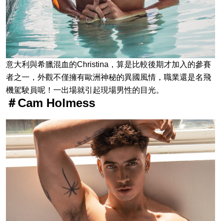
意大利與希臘混血的Christina，算是比較後期才加入的參賽
者之一，外觀不僅擁有歐洲神秘的異國風情，職業還是名飛
機駕駛員呢！一出場就引起現場男性的目光。
＃Cam Holmess