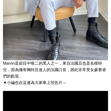
Marvin是節目中唯二的黑人之一，來自法國且也是名模特
兒，因為擁有獨特且迷人的法國口音，因此非常受女參賽者
們的歡迎。
▼小編也在這邊為大家奉上預告片～