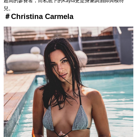
超高的參賽者，而私底下的Kayla更是身兼調酒師與模特
兒。
＃Christina Carmela