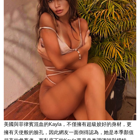
美國與菲律賓混血的Kayla，不僅擁有超級姣好的身材，更
擁有天使般的臉孔，因此網友一面倒得認為，她是本季顏值