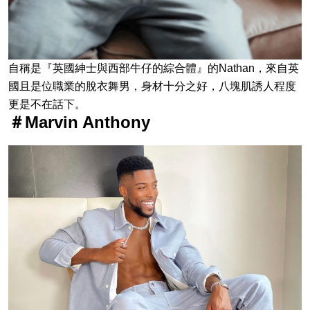
自稱是『英國紳士與西部牛仔的綜合體』的Nathan，來自英
國且是位職業的脫衣舞男，身材十分之好，八塊肌誘人程度
更是不在話下。
＃Marvin Anthony