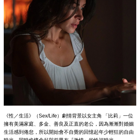
《性／生活》（Sex/Life）劇情背景以女主角 「比莉」一位
擁有美滿家庭、多金、善良及正直的老公，因為漸漸對婚姻
生活感到倦怠，所以開始會不自覺的回憶起年少輕狂的自由