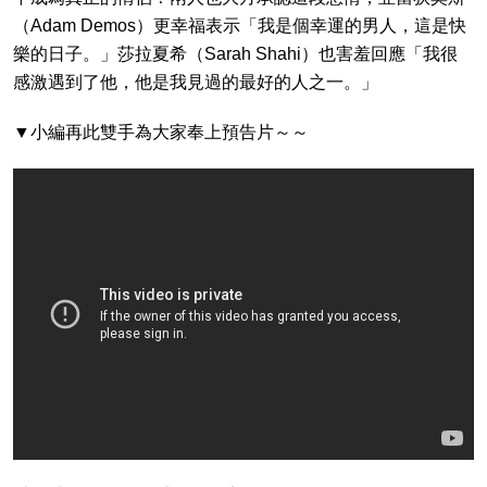
（Adam Demos）更幸福表示「我是個幸運的男人，這是快
樂的日子。」莎拉夏希（Sarah Shahi）也害羞回應「我很
感激遇到了他，他是我見過的最好的人之一。」
▼小編再此
雙手為大家奉上預告片～～