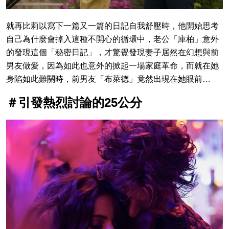
就再比莉以寫下一篇又一篇的日記自我舒壓時，他開始思考
自己為什麼會掉入這種不開心的循環中，老公「庫柏」意外
的發現這個「秘密日記」，才驚覺發現妻子居然在幻想與前
男友做愛，因為如此也意外的掀起一場家庭革命，而就在她
身陷如此難關時，前男友「布萊德」竟然出現在她眼前…
＃引發熱烈討論的25公分