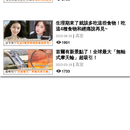
生理期來了就該多吃這些食物！吃
這4種食物和經痛說再見~
|
高宜
2023-08-20
1901
首爾有新景點了！全球最大「無軸
式摩天輪」超吸引！
|
高宜
2023-03-19
1733