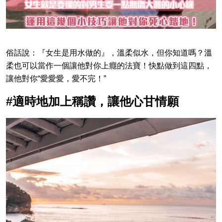
俗話說：『女生是用水做的』，溫柔似水，但你知道嗎？溫
柔也可以當作一個讓他對你上癮的法寶！快點做到這四點，
讓他對你“愛愛愛，愛不完！”
#適時地加上稱讚，讓他心甘情願