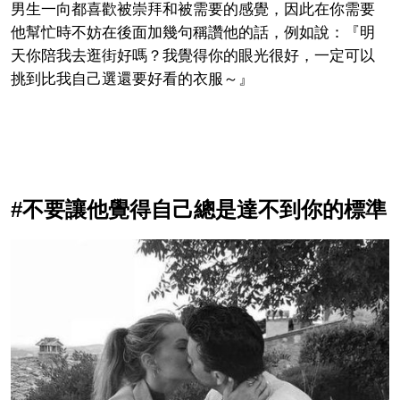
男生一向都喜歡被崇拜和被需要的感覺，因此在你需要
他幫忙時不妨在後面加幾句稱讚他的話，例如說：『明
天你陪我去逛街好嗎？我覺得你的眼光很好，一定可以
挑到比我自己選還要好看的衣服～』
#不要讓他覺得自己總是達不到你的標準