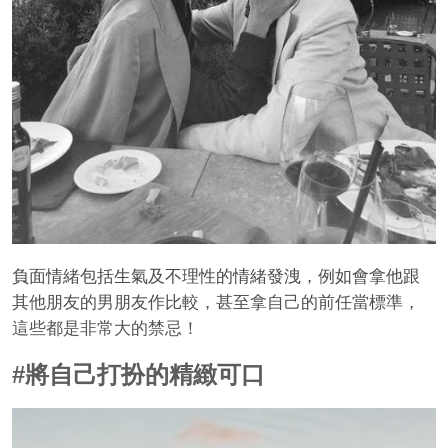
負面情緒包括生氣及不理性的情緒發洩，例如會拿他跟
其他朋友的男朋友作比較，甚至拿自己的前任當標準，
這些都是非常大的禁忌！
#將自己打扮的精緻可口