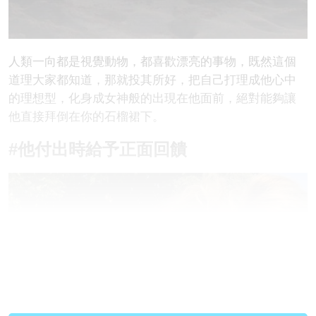
人類一向都是視覺動物，都喜歡漂亮的事物，既然這個
道理大家都知道，那就投其所好，把自己打理成他心中
的理想型，化身成女神般的出現在他面前，絕對能夠讓
他直接拜倒在你的石榴裙下。
#他付出時給予正面回饋