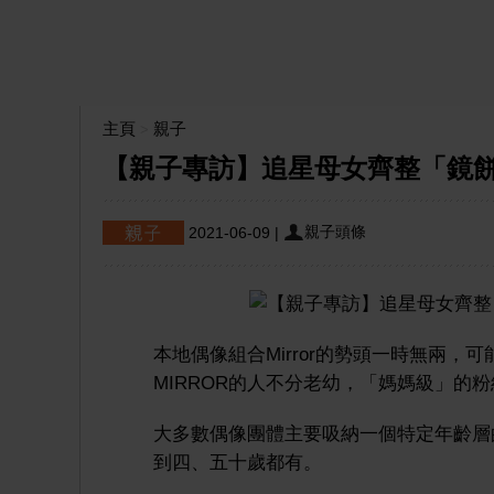
主頁
親子
>
【親子專訪】追星母女齊整「鏡餅」 
親子頭條
2021-06-09
|
本地偶像組合Mirror的勢頭一時無兩
MIRROR的人不分老幼，「媽媽級」的
大多數偶像團體主要吸納一個特定年齡層的
到四、五十歲都有。