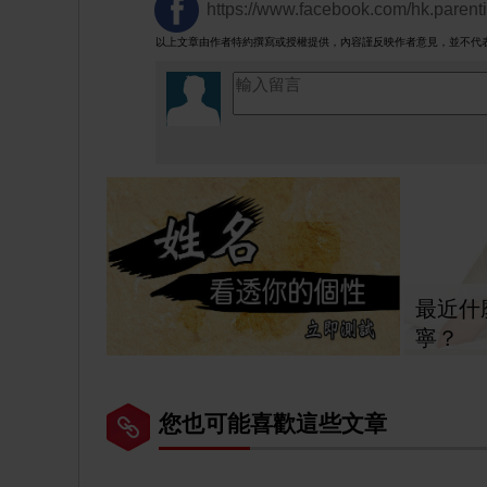
https://www.facebook.com/hk.parent
以上文章由作者特約撰寫或授權提供，內容謹反映作者意見，並不代
最近什
寧？
您也可能喜歡這些文章