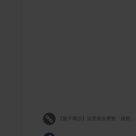
【親子專訪】追星母女齊整「鏡餅」 媽