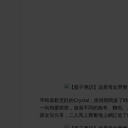
平時喜歡烹飪的Crystal，疫情期間多了
一向熱愛烘焙，做過不同的曲奇、麵包、
跟女兒分享，二人馬上興奮地上網訂造了Mir