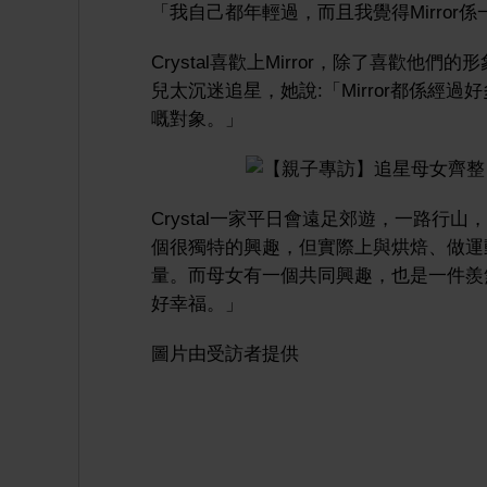
「我自己都年輕過，而且我覺得Mirror
Crystal喜歡上Mirror，除了喜歡
兒太沉迷追星，她說:「Mirror都係
嘅對象。」
Crystal一家平日會遠足郊遊，一路行山
個很獨特的興趣，但實際上與烘焙、做運
量。而母女有一個共同興趣，也是一件羨煞
好幸福。」
圖片由受訪者提供