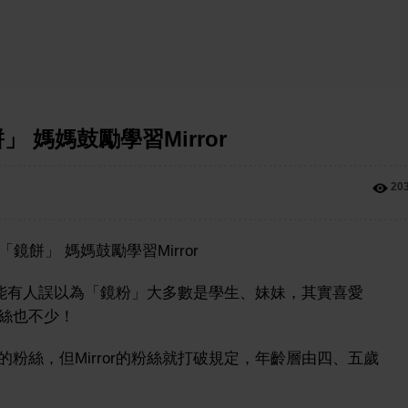
媽媽鼓勵學習Mirror
20
，可能有人誤以為「鏡粉」大多數是學生、妹妹，其實喜愛
粉絲也不少！
粉絲，但Mirror的粉絲就打破規定，年齡層由四、五歲