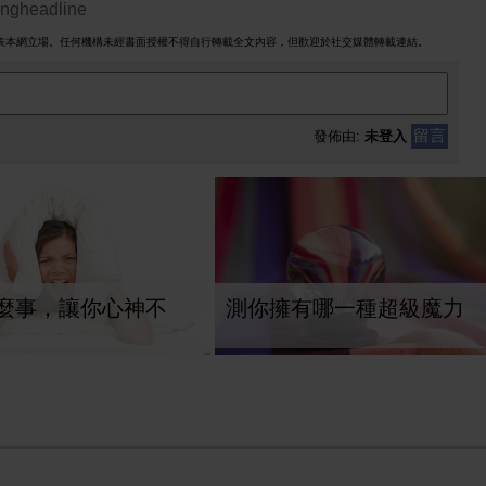
ingheadline
表本網立場。任何機構未經書面授權不得自行轉載全文內容，但歡迎於社交媒體轉載連結。
留言
發佈由:
未登入
麼事，讓你心神不
測你擁有哪一種超級魔力