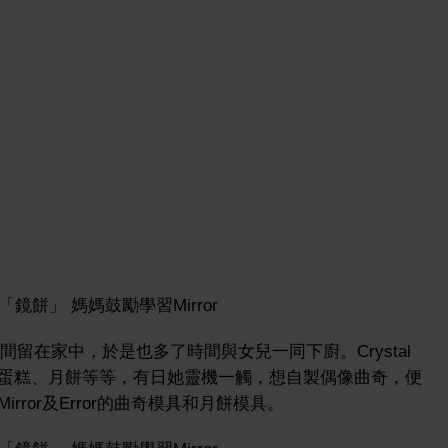
時間留在家中，於是也多了時間與女兒一同下廚。Crystal
蛋糕、月餅等等，有日她靈機一觸，想自製偶像曲奇，便
ror及Error的曲奇模具和月餅模具。