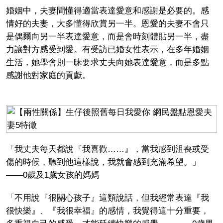
婚姻中，夫妻間懂得適當表達愛意和感謝是必要的。感
情好的夫妻，大多懂得欣賞另一半。恩愛的夫妻不會只
是偶爾向另一半表達愛意，而是會時刻體貼另一半，盡
力讓對方感受到愛。有受訪已婚女性表示，在多年婚姻
生活，她學會別一昧要求丈夫向她表達愛意，而是多點
感謝他對家庭的貢獻。
「我丈夫每天都說『我喜歡……』，當我感到沮喪或受
傷的時候，聽到他這樣說，我就會感到充滿希望。」
——0歲及1歲女孩的媽媽
「不用說『很關心孩子』這類說話，但我經常表達『我
很快樂』、『我很幸福』的感情，我覺得這十分重要，