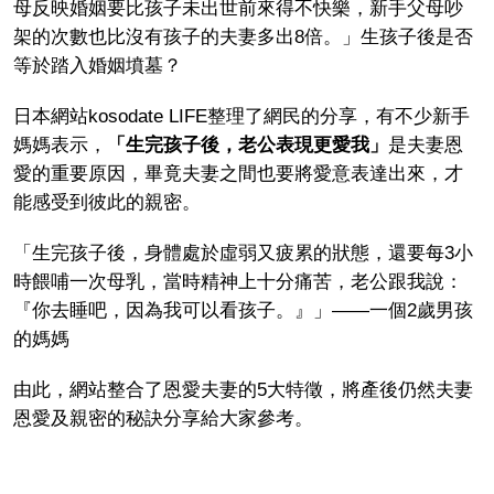
母反映婚姻要比孩子未出世前來得不快樂，新手父母吵
架的次數也比沒有孩子的夫妻多出8倍。」生孩子後是否
等於踏入婚姻墳墓？
日本網站kosodate LIFE整理了網民的分享，有不少新手
媽媽表示，
「生完孩子後，老公表現更愛我」
是夫妻恩
愛的重要原因，畢竟夫妻之間也要將愛意表達出來，才
能感受到彼此的親密。
「生完孩子後，身體處於虛弱又疲累的狀態，還要每3小
時餵哺一次母乳，當時精神上十分痛苦，老公跟我說：
『你去睡吧，因為我可以看孩子。』」——一個2歲男孩
的媽媽
由此，網站整合了恩愛夫妻的5大特徵，將產後仍然夫妻
恩愛及親密的秘訣分享給大家參考。