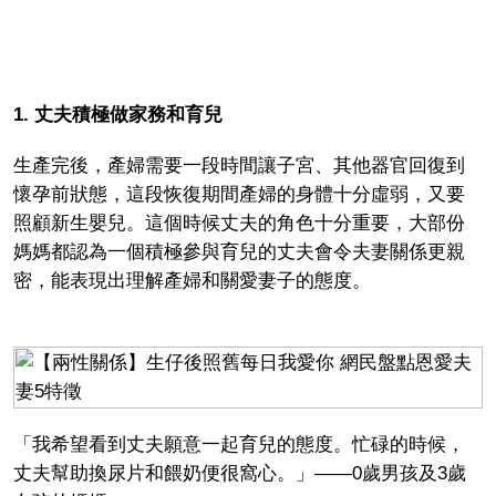
1. 丈夫積極做家務和育兒
生產完後，產婦需要一段時間讓子宮、其他器官回復到
懷孕前狀態，這段恢復期間產婦的身體十分虛弱，又要
照顧新生嬰兒。這個時候丈夫的角色十分重要，大部份
媽媽都認為一個積極參與育兒的丈夫會令夫妻關係更親
密，能表現出理解產婦和關愛妻子的態度。
「我希望看到丈夫願意一起育兒的態度。忙碌的時候，
丈夫幫助換尿片和餵奶便很窩心。」——0歲男孩及3歲