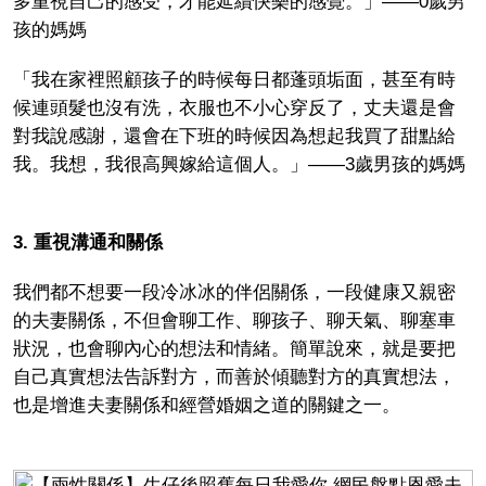
多重視自己的感受，才能延續快樂的感覺。」——0歲男
孩的媽媽
「我在家裡照顧孩子的時候每日都蓬頭垢面，甚至有時
候連頭髮也沒有洗，衣服也不小心穿反了，丈夫還是會
對我說感謝，還會在下班的時候因為想起我買了甜點給
我。我想，我很高興嫁給這個人。」——3歲男孩的媽媽
3. 重視溝通和關係
我們都不想要一段冷冰冰的伴侶關係，一段健康又親密
的夫妻關係，不但會聊工作、聊孩子、聊天氣、聊塞車
狀況，也會聊內心的想法和情緒。簡單說來，就是要把
自己真實想法告訴對方，而善於傾聽對方的真實想法，
也是增進夫妻關係和經營婚姻之道的關鍵之一。