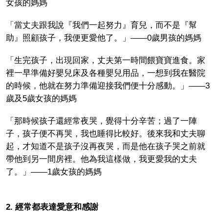
女孩的媽媽
「當丈夫跟我說『我們一起努力』育兒，而不是『幫
助』照顧孩子，我便更愛他了。」——0歲男孩的媽媽
「生完孩子，出現回家，丈夫第一時間餵寶寶進食。家
裡一早準備好嬰兒床及各種嬰兒用品，一想到我在醫院
的時候，他就在努力準備迎接我們便十分感動。」——3
歲及5歲女孩的媽媽
「那時候孩子還經常夜哭，覺得十分辛苦；過了一陣
子，孩子便不再哭，我也睡得比較好。後來我和丈夫聊
起，才知道不是孩子沒再夜哭，而是他在孩子哭之前就
帶他到另一間房裡。他為我這樣做，我更愛我的丈夫
了。」——1歲女孩的媽媽
2. 經常都表達愛意和感謝