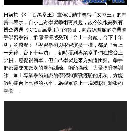
日前於《KF1百萬拳王》宣傳活動中奪得「女拳王」的林
寶玉表示，自小已對學習拳術有興趣，故今次很高興有
機會透過《KF1百萬拳王》的節目，向富德拳館的專業拳
手學習拳術，惟卻深深感受到「台上一分鐘，台下十年
功」的感覺：「學習拳術與學習演技一樣，都是『台上
一分鐘，台下十年功』，初時看到專業拳手們在擂台上
比拼，感覺很簡單，但自己學習起來方知道困難。拳手
們都需要無數次的拳術訓練、體能操練、力量提升等訓
練，加上專業拳術知識的學習和實戰經驗的累積，方能
做到擂台上比賽的水平，為觀眾送上一場精彩而緊張的
拳賽。」