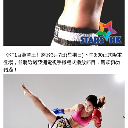
《KF1百萬拳王》將於3月7日(星期日)下午3:30正式隆重
登場，並將透過亞洲電視手機程式播放節目，觀眾切勿
錯過！