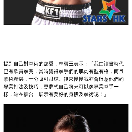
提到自己對拳術的熱愛，林寶玉表示：「我由讀書時代
已有欣賞拳賽，當時覺得拳手們的肌肉有型有格，而且
拳術精湛，十分吸引眼球。後來慢慢我亦會留意他們的
專業打法及技巧，更夢想自己將來可以像專業拳手一
樣，站在擂台上展示有美好的身段及拳術呢！」