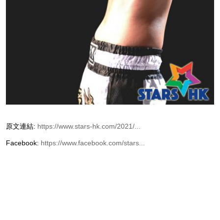
原文連結:
https://www.stars-hk.com/2021/...
Facebook:
https://www.facebook.com/stars...