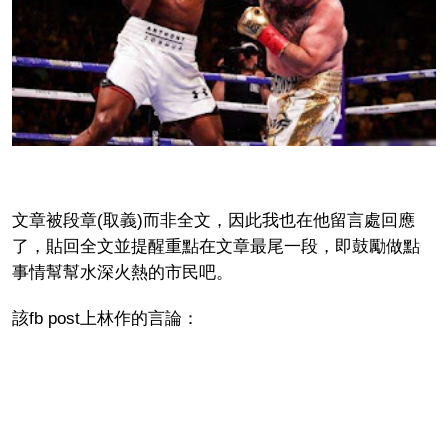
文章被段章(取義)而非全文，因此我也在他留言處回應
了，貼回全文並提醒重點在文章最尾一段，即鼓勵做點
事情幫幫水深火熱的市民吧。
該fb post上林作的言論：