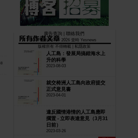
廣告查詢
|
聯絡我們
COPYRIGHT © 2026 壹時 Yesnews
版權所有 不得轉載 |
私隱政策
人工島：發展局搞錯海水上
升的科學
88
2023-08-03
就交椅洲人工島向政府提交
正式意見書
2023-04-01
違反國情港情的人工島應即
擱置 - 立即表達意見（3月31
日前）
2023-03-26