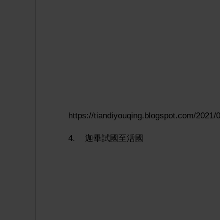
https://tiandiyouqing.blogspot.com/2021/
4. 迦畢試國至活國