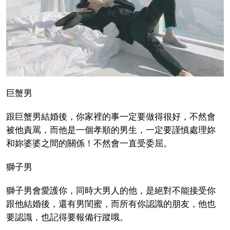
巨蟹男
跟巨蟹男結婚後，你家裡的事一定要做得很好，不然會
被他責罵，而他是一個孝順的男生，一定要謹慎處理妳
和妳婆婆之間的關係！不然會一直受委屈。
獅子男
獅子男會愛護你，同時大男人的他，是絕對不能接受你
跟他結婚後，還有男閨蜜，而所有你認識的朋友，他也
要認識，也記得要報備行蹤哦。