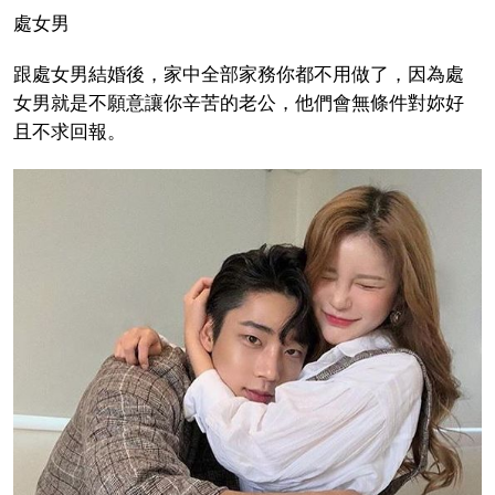
處女男
跟處女男結婚後，家中全部家務你都不用做了，因為處
女男就是不願意讓你辛苦的老公，他們會無條件對妳好
且不求回報。