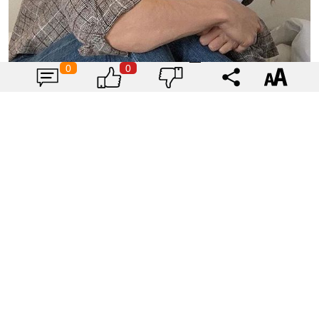
0
0
天秤男
天秤男
非常正派的星座，他們沒有不良嗜好，婚後也會
擔起一個好男人的形象，但天秤男天生喜歡漂亮的女
生，這很可能會讓老婆們會很擔心呢~
天蠍男
跟天蠍男結婚後，他仍然會是那個工作狂，而且還會把
工作帶回家，可不是很多女生能接受呢！