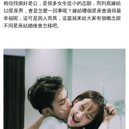
相信找個好老公，是很多女生從小的志願，而到底嫁給
12星座男，會是怎麼一回事呢？嫁給哪個星座會過得最
幸福呢，這可是因人而異，這篇就來給大家有個概念跟
不同星座結婚後會怎樣吧。