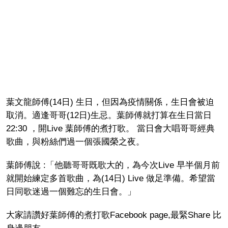
葉文龍師傅(14日) 生日，但因為疫情關係，生日會被迫
取消。適逢哥哥(12日)生忌。葉師傅就打算在生日當日
22:30 ，開Live 葉師傅的煮打歌。 當日會大唱哥哥經典
歌曲，與粉絲們過一個張國榮之夜。
葉師傅說 :「他聽哥哥既歌大的，為今次Live 早半個月前
就開始練定多首歌曲，為(14日) Live 做足準備。希望當
日同歌迷過一個難忘的生日會。」
大家請讚好葉師傅的煮打歌Facebook page,最緊Share 比