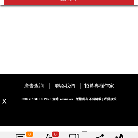
|
|
廣告查詢
聯絡我們
招募專欄作家
COPYRIGHT © 2026 壹時 Yesnews . 版權所有 不得轉載 | 私隱政策
0
0