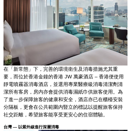
在「新常態」下，完善的環境衛生及消毒措施尤其重
要，而位於香港金鐘的香港 JW 萬豪酒店 – 香港便使用
靜電噴霧器消毒酒店，並選用專業醫療級消毒清潔劑清
潔所有客房，房内亦會提供消毒濕紙巾供旅客使用。為
了進一步保障旅客的健康和安全，酒店亦已在櫃檯安裝
分隔板，更會在公共範圍内豎立的標誌以提醒旅客保持
社交距離，希望旅客能享受更安心的住宿體驗。
台灣 — 以紫外線進行深層消毒