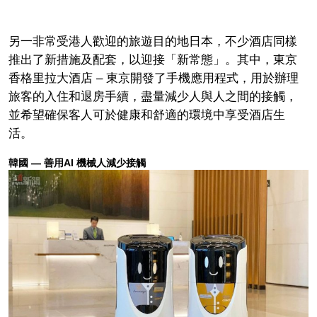
另一非常受港人歡迎的旅遊目的地日本，不少酒店同樣
推出了新措施及配套，以迎接「新常態」。其中，東京
香格里拉大酒店 – 東京開發了手機應用程式，用於辦理
旅客的入住和退房手續，盡量減少人與人之間的接觸，
並希望確保客人可於健康和舒適的環境中享受酒店生
活。
韓國 — 善用AI 機械人減少接觸