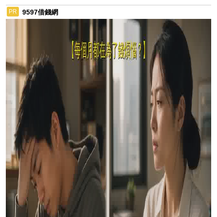
9597借錢網
PR