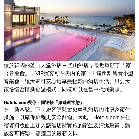
位於韓國的釜山天堂酒店 – 釜山酒店，最近舉辦了「露
台音樂會」，VIP賓客可在房内的露台上遠距離觀看小型
音樂會，讓大家可安心地享受輕鬆的酒店生活。只要大
家慢慢習慣新旅遊模式，同樣可以在當中找到樂趣。
Hotels.com與你一同迎接「旅遊新常態」
在「新常態」下，旅客無疑會更重視酒店的健康及衛生
措施，以確保旅程更安全舒適。因此，Hotels.com在住
宿資料版面上加入該酒店所實施的衛生及清潔政策，讓
旅客可輕鬆一覽酒店的最新安排。