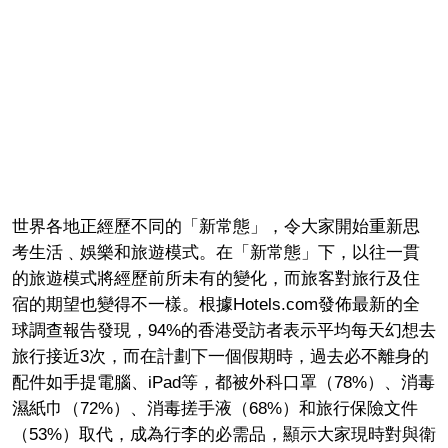
世界各地正經歷不同的「新常態」，令大家開始重新思
考生活﹑娛樂和旅遊模式。在「新常態」下，以往一貫
的旅遊模式將經歷前所未有的變化，而旅客對旅行及住
宿的期望也變得不一樣。根據Hotels.com發佈最新的全
球調查報告發現，94%的香港受訪者表示平均每天幻想去
旅行接近3次，而在計劃下一個假期時，過去必不離身的
配件如手提電腦、iPad等，都被外科口罩（78%）、消毒
濕紙巾（72%）、消毒搓手液（68%）和旅行保險文件
（53%）取代，成為行李的必需品，顯示大家現時對與衛