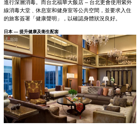
進行深層消毒。而台北福華大飯店 – 台北更會使用紫外
線消毒大堂﹑休息室和健身室等公共空間，並要求入住
的旅客簽署「健康聲明」，以確認身體狀況良好。
日本 — 提升健康及衛生配套