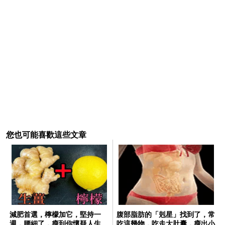
您也可能喜歡這些文章
減肥首選，檸檬加它，堅持一
腹部脂肪的「剋星」找到了，常
週，腰細了，瘦到你懷疑人生
吃這幾物，吃走大肚囊，瘦出小