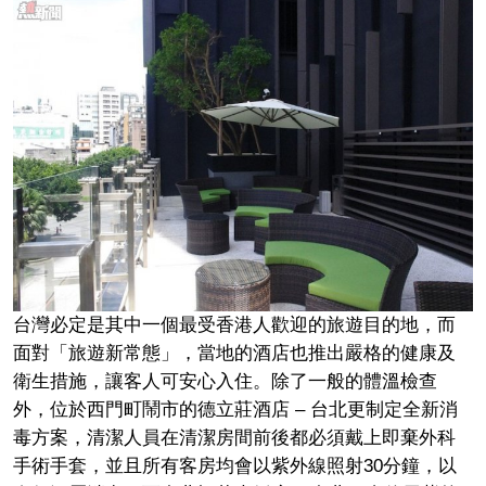
台灣必定是其中一個最受香港人歡迎的旅遊目的地，而
面對「旅遊新常態」，當地的酒店也推出嚴格的健康及
衛生措施，讓客人可安心入住。除了一般的體溫檢查
外，位於西門町鬧市的德立莊酒店 – 台北更制定全新消
毒方案，清潔人員在清潔房間前後都必須戴上即棄外科
手術手套，並且所有客房均會以紫外線照射30分鐘，以