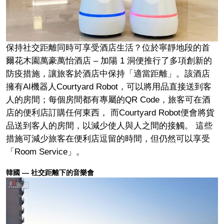
保持社交距離同時可享受酒店生活？位於寧靜地段的首
爾花木園萬豪萬怡酒店 – 加陽 1 洞便推行了多項創新的
防疫措施，讓旅客於酒店中保持「適當距離」。該酒店
擁有AI機器人Courtyard Robot，可以將用品直接送到客
人的房間；每個房間都有專屬的QR Code，旅客可在酒
店的便利店訂購任何東西， 而Courtyard Robot便會將貨
品送到客人的房間，以減少使人與人之間的接觸。 這些
措施可減少旅客在便利店逗留的時間，但仍然可以享受
「Room Service」。
韓國 — 社交距離下的音樂會