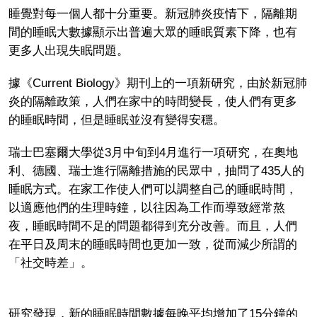
睡覺對每一個人都十分重要。新冠肺炎疫情下，隔離期
間的睡眠大數據顯示出普遍大眾的睡眠質素下降，也有
更多人出現失眠問題。
據《Current Biology》期刊上的一項新研究，由於新冠肺
炎的隔離政策，人們在家中的時間變長，使人們有更多
的睡眠時間，但是睡眠並沒有變得安穩。
瑞士巴塞爾大學從3月中旬到4月進行一項研究，在奧地
利、德國、瑞士進行隔離措施的民眾中，抽問了435人的
睡眠方式。在家工作使人們可以調整自己的睡眠時間，
以適應他們的生理時鐘，以往因為工作而導致經常熬
夜，睡眠時間不足的問題都得到充分改善。而且，人們
在平日及周末的睡眠時間也更加一致，從而減少所謂的
「社交時差」。
研究發現，新的睡眠時間數據每晚平均增加了15分鐘的