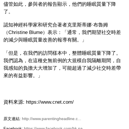
儘管如此，參與者的報告顯示，他們的睡眠質量下降
了。
認知神經科學家和研究合著者克里斯蒂娜·布魯姆
（Christine Blume）表示：「通常，我們期望社交時差
的減少與睡眠質量改善的報導有關。」
「但是，在我們的訪問樣本中，整體睡眠質量下降了。
我們認為，在這種史無前例的大規模自我隔離期間，自
我感知的負擔大大增加了，可能超過了減少社交時差帶
來的有益影響。」
資料來源: https://www.cnet.com/
原文連結:
http://www.parentingheadline.c...
Facebook:
https://www.facebook.com/hk.pa...