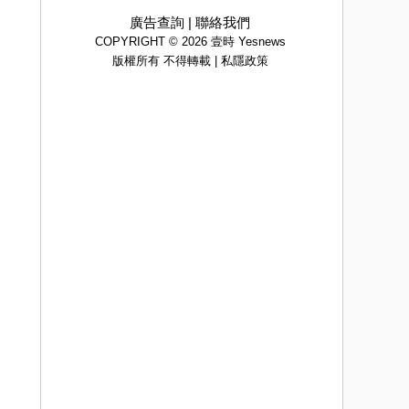
廣告查詢
|
聯絡我們
COPYRIGHT © 2026 壹時 Yesnews
版權所有 不得轉載 |
私隱政策