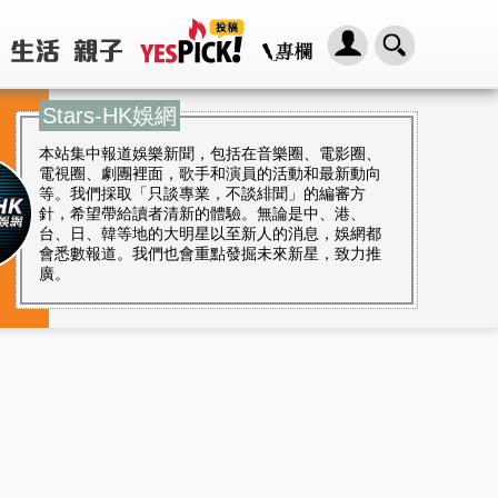
Stars-HK娛網
本站集中報道娛樂新聞，包括在音樂圈、電影圈、
電視圈、劇團裡面，歌手和演員的活動和最新動向
等。我們採取「只談專業，不談緋聞」的編審方
針，希望帶給讀者清新的體驗。無論是中、港、
台、日、韓等地的大明星以至新人的消息，娛網都
會悉數報道。我們也會重點發掘未來新星，致力推
廣。