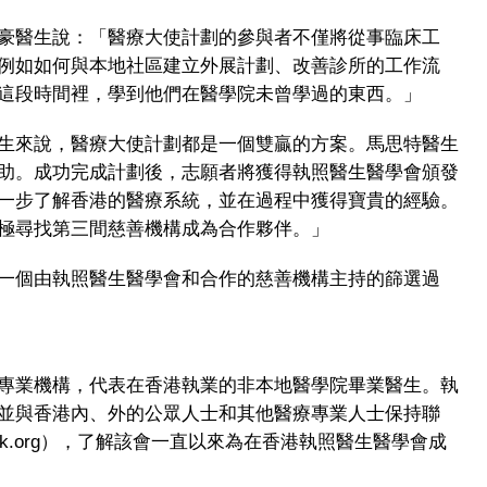
豪醫生說：「醫療大使計劃的參與者不僅將從事臨床工
例如如何與本地社區建立外展計劃、改善診所的工作流
這段時間裡，學到他們在醫學院未曾學過的東西。」
生來說，醫療大使計劃都是一個雙贏的方案。馬思特醫生
助。成功完成計劃後，志願者將獲得執照醫生醫學會頒發
一步了解香港的醫療系統，並在過程中獲得寶貴的經驗。
極尋找第三間慈善機構成為合作夥伴。」
一個由執照醫生醫學會和合作的慈善機構主持的篩選過
專業機構，代表在香港執業的非本地醫學院畢業醫生。執
並與香港內、外的公眾人士和其他醫療專業人士保持聯
k.org），了解該會一直以來為在香港執照醫生醫學會成