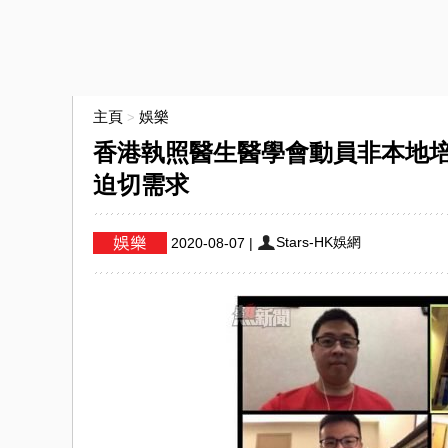
主頁
娛樂
>
香港執照醫生醫學會動員非本地培
迫切需求
Stars-HK娛網
2020-08-07
|