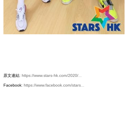
原文連結:
https://www.stars-hk.com/2020/...
Facebook:
https://www.facebook.com/stars...