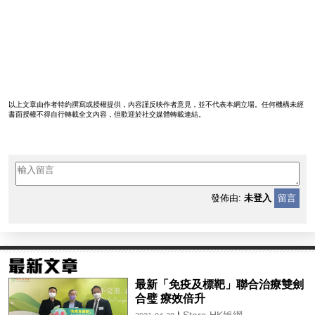
以上文章由作者特約撰寫或授權提供，內容謹反映作者意見，並不代表本網立場。任何機構未經
書面授權不得自行轉載全文內容，但歡迎於社交媒體轉載連結。
發佈由:
未登入
留言
最新「免疫及標靶」聯合治療雙劍
合璧 療效倍升
|
Stars-HK娛網