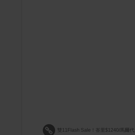
雙11Flash Sale！峇里$1240/馬