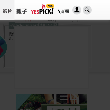
ReadyDepart隨時出發
提供最新旅遊資訊、特價機票、酒店優惠、酒店推
介、行程格價、各大航空公司、旅行社連結。