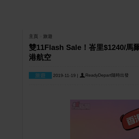
主頁
旅遊
>
雙11Flash Sale！峇里$1240/
港航空
ReadyDepart隨時出發
2019-11-19
|