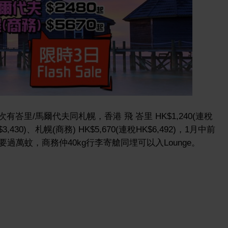
今次有峇里/馬爾代夫同札幌，香港 飛 峇里 HK$1,240(連稅
$3,430)、札幌(商務) HK$5,670(連稅HK$6,492)，1月中前
過萬蚊，商務仲40kg行李寄艙同埋可以入Lounge。