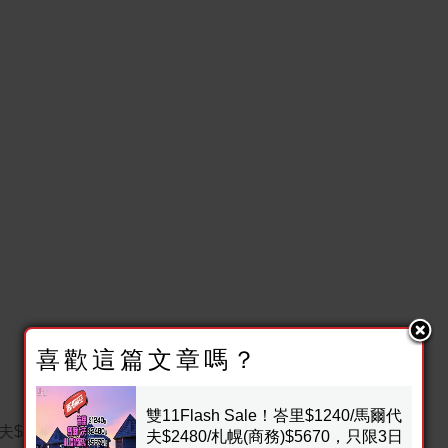
喜歡這篇文章嗎？
雙11Flash Sale！峇里$1240/馬爾代
爾代夫$2480/札幌(商務)$5670，只限3日 – 香港航空
夫$2480/札幌(商務)$5670，只限3日