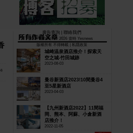
廣告查詢
|
聯絡我們
COPYRIGHT © 2026 壹時 Yesnews
香
版權所有 不得轉載 |
私隱政策
城崎温泉酒店推介！探索天
空之城-竹田城跡
2023-08-03
56
曼谷新酒店2023!10間曼谷4
至5星新酒店
2023-04-03
【九州新酒店2022】11間福
岡、熊本、阿蘇、小倉新酒
店推介！
2022-11-05