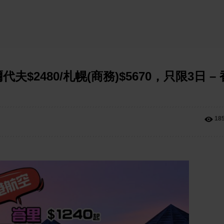
馬爾代夫$2480/札幌(商務)$5670，只限3日 – 
18