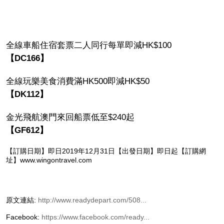
全線車船住宿套票二人同行每單即減HK$100
【DC166】
全線玩樂美食消費滿HK500即減HK$50
【DK112】
金光飛航澳門來回船票低至$240起
【GF612】
【訂購日期】即日2019年12月31日【出發日期】即日起【訂購網
址】www.wingontravel.com
原文連結:
http://www.readydepart.com/508...
Facebook:
https://www.facebook.com/ready...