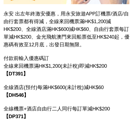
永安 出左年終激安優惠，用永安旅遊APP訂機票/酒店/自
由行套票都有得減，全線來回機票滿HK$1,200減
HK$200、全線酒店滿HK$600減HK$60、自由行套票每訂
單減HK$200、金光飛航澳門來回船票低至HK$240起，優
惠碼有效至12月底，出發日期無限。
付款前輸入優惠碼訂
全線來回機票滿HK$1,200(未計稅)即減HK$200
【DT391】
全線酒店(預付)每滿HK$600(未計稅)減HK$60
【DH546】
全線機票+酒店自由行二人同行每訂單減HK$200
【DP371】