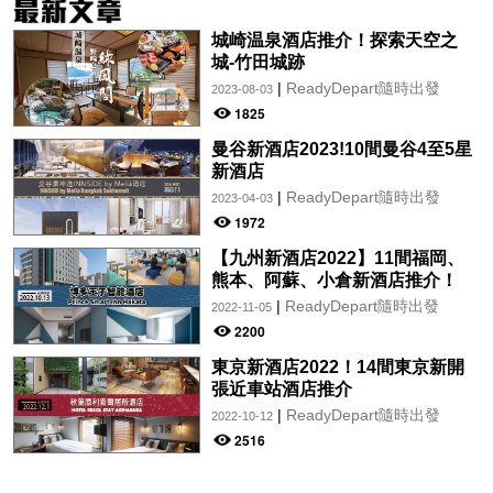
城崎温泉酒店推介！探索天空之
城-竹田城跡
|
ReadyDepart隨時出發
2023-08-03
1825
曼谷新酒店2023!10間曼谷4至5星
新酒店
|
ReadyDepart隨時出發
2023-04-03
1972
【九州新酒店2022】11間福岡、
熊本、阿蘇、小倉新酒店推介！
|
ReadyDepart隨時出發
2022-11-05
2200
東京新酒店2022！14間東京新開
張近車站酒店推介
|
ReadyDepart隨時出發
2022-10-12
2516