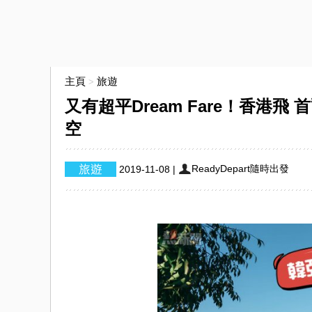
主頁
旅遊
>
又有超平Dream Fare！香港飛 
空
ReadyDepart隨時出發
2019-11-08
|