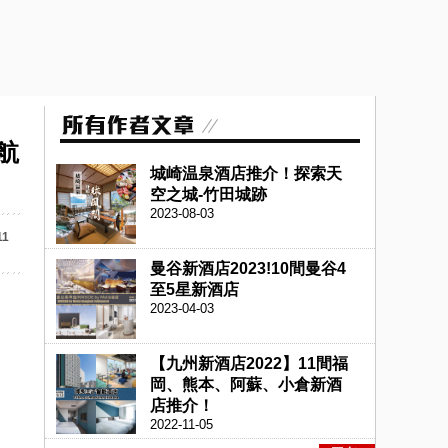
亞航
城崎温泉酒店推介！探索天
空之城-竹田城跡
2023-08-03
11
曼谷新酒店2023!10間曼谷4
至5星新酒店
2023-04-03
【九州新酒店2022】11間福
岡、熊本、阿蘇、小倉新酒
店推介！
2022-11-05