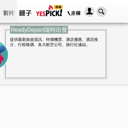
ReadyDepart隨時出發
提供最新旅遊資訊、特價機票、酒店優惠、酒店推
介、行程格價、各大航空公司、旅行社連結。