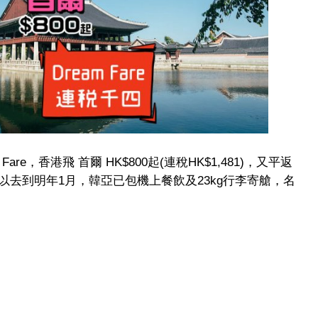
are，香港飛 首爾 HK$800起(連稅HK$1,481)，又平返
去到明年1月，韓亞已包機上餐飲及23kg行李寄艙，名