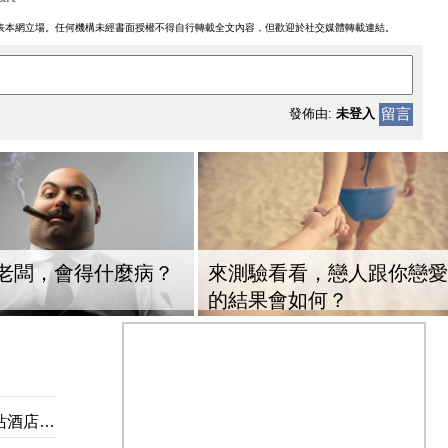
表本網立場。任何機構未經書面授權不得自行轉載全文內容，但歡迎於社交媒體轉載連結。
留言
發佈由:
未登入
老闆，會得什麼病？
來測驗看看，戀人跟你戀愛
的結果會如何？
店推介