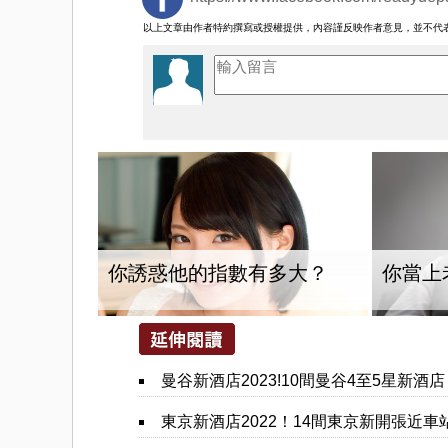
以上文章由作者特約撰寫或授權提供，內容謹反映作者意見，並不代
你誘惑他的指數有多大？
你當上
曼谷新酒店2023!10間曼谷4至5星新酒店
東京新酒店2022！14間東京新開張近車站酒