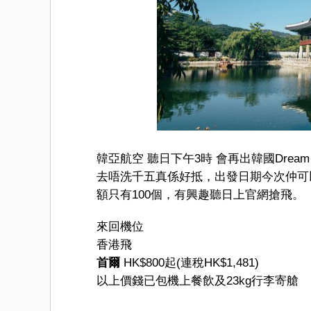
韓亞航空 聽日下午3時 會再出韓國Dream F
去唔洗千五真係好抵，出發日期今次仲可以
額只有100個，有興趣聽日上官網搶飛。
來回機位
香港飛
首爾
HK$800起(連稅HK$1,481)
以上價錢已包機上餐飲及23kg行李寄艙