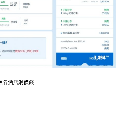
較各酒店網價錢