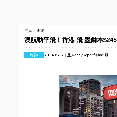
主頁
旅遊
>
澳航勁平飛！香港 飛 墨爾本$245
ReadyDepart隨時出發
2019-11-07
|