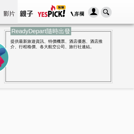
ReadyDepart隨時出發
提供最新旅遊資訊、特價機票、酒店優惠、酒店推
介、行程格價、各大航空公司、旅行社連結。