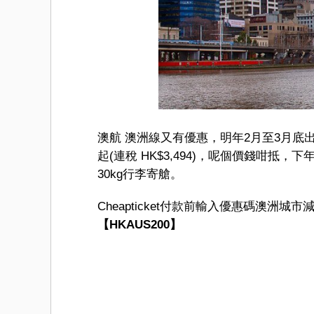
澳航 澳洲線又有優惠，明年2月至3月底出發
起(連稅 HK$3,494)，呢個價錢咁
30kg行李寄艙。
Cheapticket付款前輸入優惠碼澳洲城市減H
【HKAUS200】