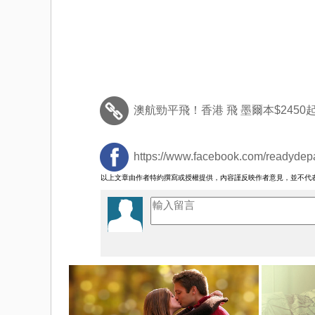
澳航勁平飛！香港 飛 墨爾本$2450起
https://www.facebook.com/readydepa
以上文章由作者特約撰寫或授權提供，內容謹反映作者意見，並不代