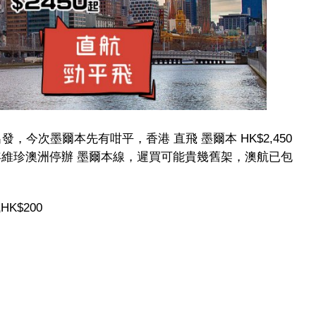
，今次墨爾本先有咁平，香港 直飛 墨爾本 HK$2,450
抵，下年維珍澳洲停辦 墨爾本線，遲買可能貴幾舊架，澳航已包
K$200