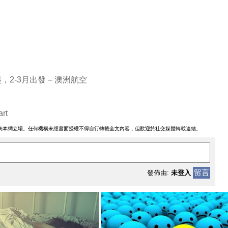
，2-3月出發 – 澳洲航空
rt
表本網立場。任何機構未經書面授權不得自行轉載全文內容，但歡迎於社交媒體轉載連結。
留言
發佈由:
未登入