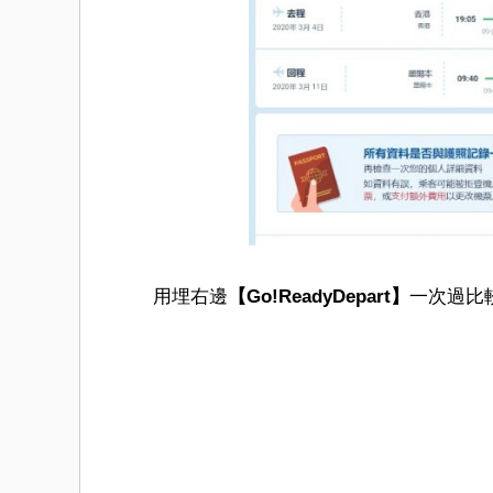
用埋右邊
【Go!ReadyDepart】
一次過比