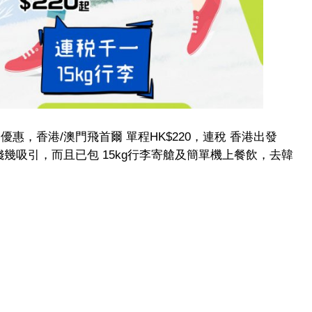
出發優惠，香港/澳門飛首爾 單程HK$220，連稅 香港出發
起，價錢幾吸引，而且已包 15kg行李寄艙及簡單機上餐飲，去韓