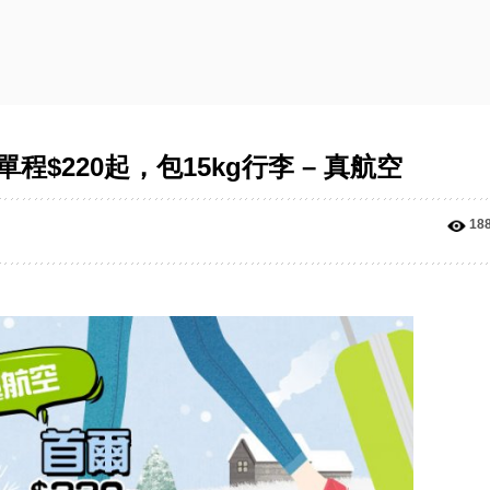
$220起，包15kg行李 – 真航空
18