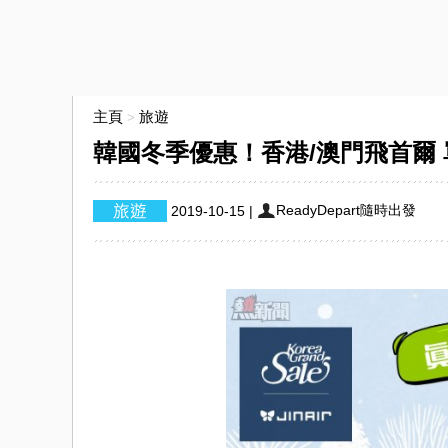
主頁
旅遊
>
韓國冬季優惠！香港/澳門飛首爾 單程
ReadyDepart隨時出發
2019-10-15
|