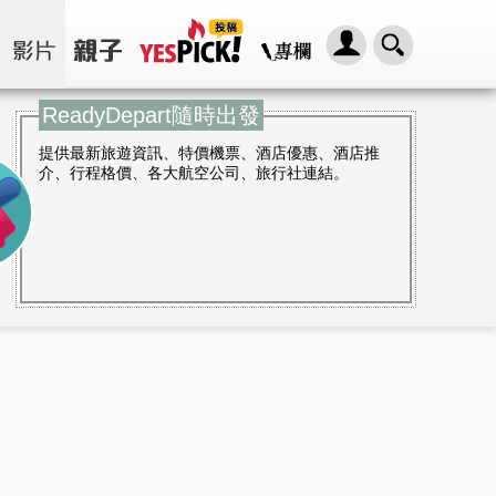
ReadyDepart隨時出發
提供最新旅遊資訊、特價機票、酒店優惠、酒店推
介、行程格價、各大航空公司、旅行社連結。