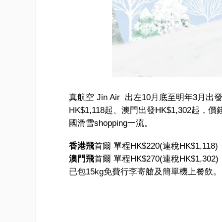
真航空 Jin Air 出左10月底至明年3月
HK$1,118起、澳門出發HK$1,302
國滑雪shopping一流。
香港飛
首爾 單程HK$220(連稅HK$1,118)
澳門飛
首爾 單程HK$270(連稅HK$1,302)
已包15kg免費行李寄艙及簡單機上餐飲。