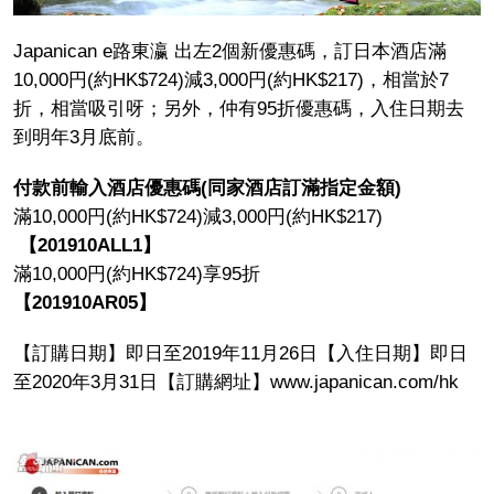
Japanican e路東瀛 出左2個新優惠碼，訂日本酒店滿
10,000円(約HK$724)減3,000円(約HK$217)，相當於7
折，相當吸引呀；另外，仲有95折優惠碼，入住日期去
到明年3月底前。
付款前輸入酒店優惠碼(同家酒店訂滿指定金額)
滿10,000円(約HK$724)減3,000円(約HK$217)
【201910ALL1】
滿10,000円(約HK$724)享95折
【201910AR05】
【訂購日期】即日至2019年11月26日【入住日期】即日
至2020年3月31日【訂購網址】www.japanican.com/hk