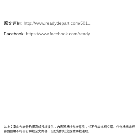
原文連結:
http://www.readydepart.com/501...
Facebook:
https://www.facebook.com/ready...
以上文章由作者特約撰寫或授權提供，內容謹反映作者意見，並不代表本網立場。任何機構未經
書面授權不得自行轉載全文內容，但歡迎於社交媒體轉載連結。