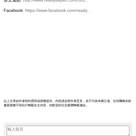
原文連結:
http://www.readydepart.com/501...
Facebook:
https://www.facebook.com/ready...
以上文章由作者特約撰寫或授權提供，內容謹反映作者意見，並不代表本網立場。任何機構未經
書面授權不得自行轉載全文內容，但歡迎於社交媒體轉載連結。