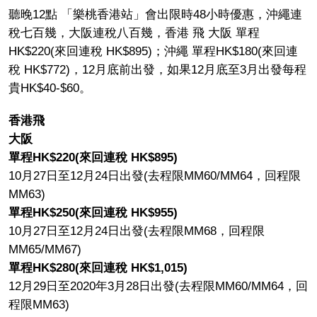
聽晚12點 「樂桃香港站」會出限時48小時優惠，沖繩連
稅七百幾，大阪連稅八百幾，香港 飛 大阪 單程
HK$220(來回連稅 HK$895)；沖繩 單程HK$180(來回連
稅 HK$772)，12月底前出發，如果12月底至3月出發每程
貴HK$40-$60。
香港飛
大阪
單程HK$220(來回連稅 HK$895)
10月27日至12月24日出發(去程限MM60/MM64，回程限
MM63)
單程HK$250(來回連稅 HK$955)
10月27日至12月24日出發(去程限MM68，回程限
MM65/MM67)
單程HK$280(來回連稅 HK$1,015)
12月29日至2020年3月28日出發(去程限MM60/MM64，回
程限MM63)