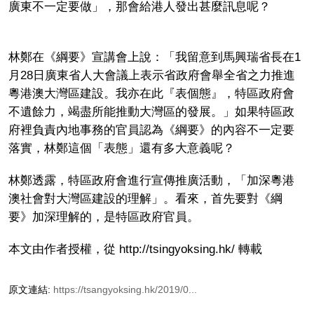
廣東不一定要做」，那會給港人發出甚麼訊息呢？
林鄭在《綱要》宣講會上說：「我留意到馬興瑞省長在1
月28日廣東省人大會議上表示省政府會舉全省之力推進
粵港澳大灣區建設。我亦在此『表個態』，特區政府會
不遺餘力，竭盡所能推動大灣區的發展。」如果特區政
府裡負責內地事務的官員認為《綱要》的內容不一定要
落實，林鄭這個「表態」還有多大意義呢？
林鄭透露，特區政府會進行宣傳推廣活動，「加深粵港
澳社會對大灣區建設的理解」。看來，首先要對《綱
要》加深理解的，是特區政府官員。
本文由作者授權，從 http://tsingyoksing.hk/ 轉載
原文連結:
https://tsangyoksing.hk/2019/0...