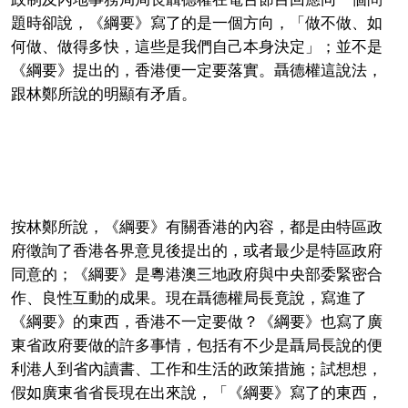
題時卻說，《綱要》寫了的是一個方向，「做不做、如
何做、做得多快，這些是我們自己本身決定」；並不是
《綱要》提出的，香港便一定要落實。聶德權這說法，
跟林鄭所說的明顯有矛盾。
按林鄭所說，《綱要》有關香港的內容，都是由特區政
府徵詢了香港各界意見後提出的，或者最少是特區政府
同意的；《綱要》是粵港澳三地政府與中央部委緊密合
作、良性互動的成果。現在聶德權局長竟說，寫進了
《綱要》的東西，香港不一定要做？《綱要》也寫了廣
東省政府要做的許多事情，包括有不少是聶局長說的便
利港人到省內讀書、工作和生活的政策措施；試想想，
假如廣東省省長現在出來說，「《綱要》寫了的東西，