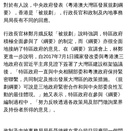
對於有人說，中央政府發表《粵港澳大灣區發展規劃綱
要》，香港是「被規劃」，行政長官和政制及內地事務
局局長有不同的回應。
行政長官林鄭月娥反駁「被規劃」說時強調，特區政府
積極全面參與了《綱要》的制定，而《綱要》亦很全面
地接納了特區政府的意見。在《綱要》宣講會上，林鄭
更進一步說明，自2017年7月1日國家發改委與粵港澳三
地政府在習近平主席見證下簽署了大灣區建設框架協議
後，「特區政府一直與中央相關部委和粵澳政府保持緊
密聯繫，共同制定及推出發展大灣區的政策措施。《規
劃綱要》可說是三地政府緊密合作和與中央部委良性互
動的最佳體現。」她又表示，特區政府在參與《綱要》
編制過程中，「努力反映透過各政策局及部門徵詢業界
及持份者所得的意見」。
政制及內地事務局局長聶德權在電台節目回應同一個問