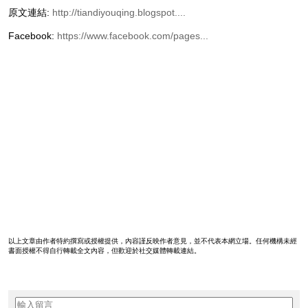
原文連結:
http://tiandiyouqing.blogspot....
Facebook:
https://www.facebook.com/pages...
以上文章由作者特約撰寫或授權提供，內容謹反映作者意見，並不代表本網立場。任何機構未經
書面授權不得自行轉載全文內容，但歡迎於社交媒體轉載連結。