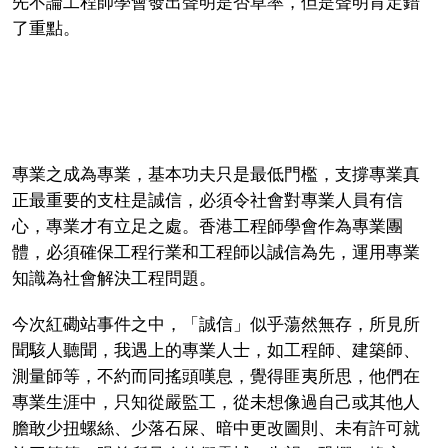
先不論工程師學會發出聲明是否草率，但是聲明肯定錯
了重點。
專業之成為專業，基本功夫只是最低門檻，支撐專業真
正最重要的支柱是誠信，必須令社會對專業人員有信
心，專業才有立足之處。香港工程師學會作為專業團
體，必須確保工程行業和工程師以誠信為先，運用專業
知識為社會解決工程問題。
今次紅磡站事件之中，「誠信」似乎蕩然無存，所見所
聞駭人聽聞，我遇上的專業人士，如工程師、建築師、
測量師等，不約而同搖頭嘆息，覺得匪夷所思，他們在
專業生涯中，只知從嚴監工，從未想像過自己或其他人
膽敢少扭螺絲、少落石屎、暗中更改圖則、未有許可就