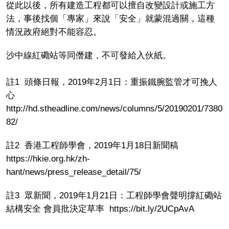
從此以後，所有建造工程都可以擅自改變設計或施工方
法，事後找個「專家」來說「安全」就蒙混過關，這種
情況政府絕對不能容忍。
沙中線紅磡站等同僭建，不可發給入伙紙。
註1 頭條日報，2019年2月1日：重振鐵腕監管才可挽人
心
http://hd.stheadline.com/news/columns/5/20190201/7380
82/
註2 香港工程師學會，2019年1月18日新聞稿
https://hkie.org.hk/zh-
hant/news/press_release_detail/75/
註3 眾新聞，2019年1月21日：工程師學會聲明撐紅磡站
結構安全 會員批決定草率 https://bit.ly/2UCpAvA