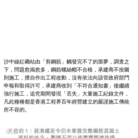
沙中線紅磡站由「剪鋼筋」觸發完不了的噩夢，調查之
下，問題愈揭愈多，鋼筋螺絲帽不合格，承建商不按圖
則施工，擅自作出工程改動，沒有依法向該管政府部門
申報和取得許可，承建商收到「不符合通知書」後繼續
強行施工，追究期間發現「丟失」大量施工紀錄文件，
凡此種種都是香港工程界百年經營建立的嚴謹施工傳統
所不容的。