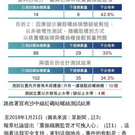
路政署宣布沙中線紅磡站螺絲測試結果
至2019年1月21日（圖表來源：眾新聞，註3）
報章社論提出「重振鐵腕監管才可挽人心」（註1），這
個看法我完全支持，來到這個地步，事件的焦點是：香