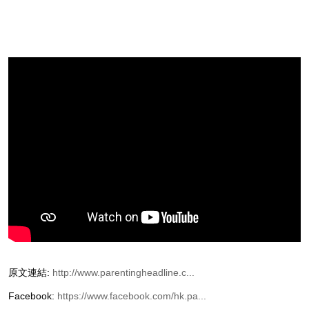
原文連結:
http://www.parentingheadline.c...
Facebook:
https://www.facebook.com/hk.pa...