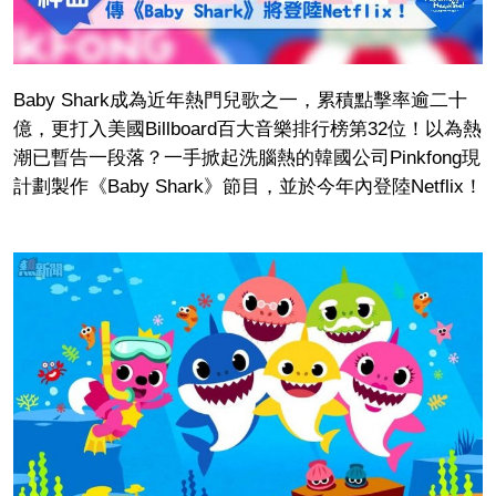
Baby Shark成為近年熱門兒歌之一，累積點擊率逾二十
億，更打入美國Billboard百大音樂排行榜第32位！以為熱
潮已暫告一段落？一手掀起洗腦熱的韓國公司Pinkfong現
計劃製作《Baby Shark》節目，並於今年內登陸Netflix！