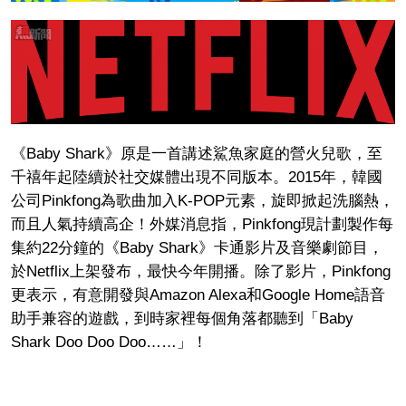
《Baby Shark》原是一首講述鯊魚家庭的營火兒歌，至
千禧年起陸續於社交媒體出現不同版本。2015年，韓國
公司Pinkfong為歌曲加入K-POP元素，旋即掀起洗腦熱，
而且人氣持續高企！外媒消息指，Pinkfong現計劃製作每
集約22分鐘的《Baby Shark》卡通影片及音樂劇節目，
於Netflix上架發布，最快今年開播。除了影片，Pinkfong
更表示，有意開發與Amazon Alexa和Google Home語音
助手兼容的遊戲，到時家裡每個角落都聽到「Baby
Shark Doo Doo Doo……」！