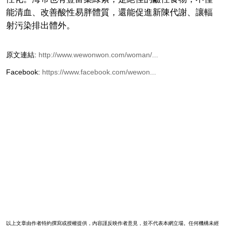
能清血、改善酸性易胖體質，還能促進新陳代謝、讓輻
射污染排出體外。
原文連結:
http://www.wewonwon.com/woman/...
Facebook:
https://www.facebook.com/wewon...
以上文章由作者特約撰寫或授權提供，內容謹反映作者意見，並不代表本網立場。任何機構未經