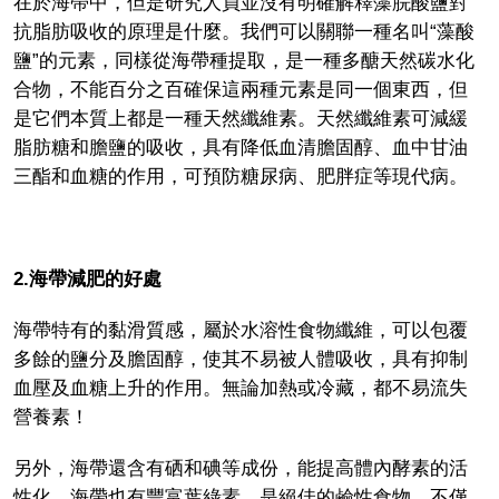
在於海帶中，但是研究人員並沒有明確解釋藻脘酸鹽對
抗脂肪吸收的原理是什麼。我們可以關聯一種名叫“藻酸
鹽”的元素，同樣從海帶種提取，是一種多醣天然碳水化
合物，不能百分之百確保這兩種元素是同一個東西，但
是它們本質上都是一種天然纖維素。天然纖維素可減緩
脂肪糖和膽鹽的吸收，具有降低血清膽固醇、血中甘油
三酯和血糖的作用，可預防糖尿病、肥胖症等現代病。
2.海帶減肥的好處
海帶特有的黏滑質感，屬於水溶性食物纖維，可以包覆
多餘的鹽分及膽固醇，使其不易被人體吸收，具有抑制
血壓及血糖上升的作用。無論加熱或冷藏，都不易流失
營養素！
另外，海帶還含有硒和碘等成份，能提高體內酵素的活
性化。海帶也有豐富葉綠素，是絕佳的鹼性食物，不僅