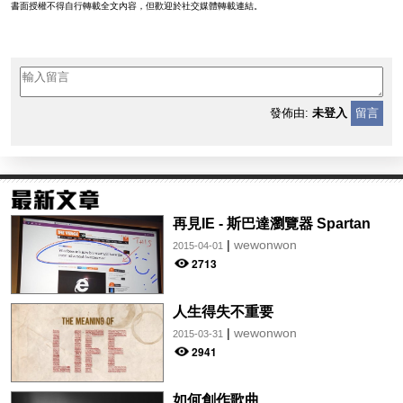
書面授權不得自行轉載全文內容，但歡迎於社交媒體轉載連結。
發佈由:
未登入
留言
再見IE - 斯巴達瀏覽器 Spartan
|
wewonwon
2015-04-01
2713
人生得失不重要
|
wewonwon
2015-03-31
2941
如何創作歌曲