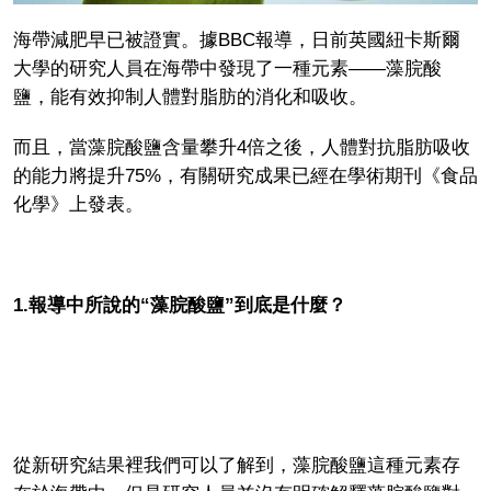
海帶減肥早已被證實。據BBC報導，日前英國紐卡斯爾
大學的研究人員在海帶中發現了一種元素——藻脘酸
鹽，能有效抑制人體對脂肪的消化和吸收。
而且，當藻脘酸鹽含量攀升4倍之後，人體對抗脂肪吸收
的能力將提升75%，有關研究成果已經在學術期刊《食品
化學》上發表。
1.報導中所說的“藻脘酸鹽”到底是什麼？
從新研究結果裡我們可以了解到，藻脘酸鹽這種元素存