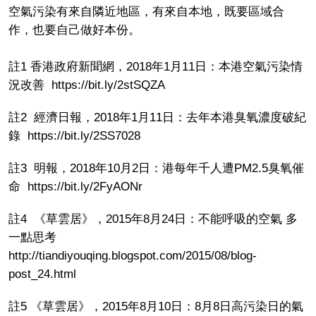
空氣污染有來自隣近地區，有來自本地，既要區域合
作，也要自己做好本份。
註1 香港政府新聞網，2018年1月11日：本港空氣污染情
況改善 https://bit.ly/2stSQZA
註2 經濟日報，2018年1月11日：去年本港臭氧濃度破紀
錄 https://bit.ly/2SS7028
註3 明報，2018年10月2日：港每年千人遭PM2.5臭氧催
命 https://bit.ly/2FyAONr
註4 《草雲居》，2015年8月24日：不能呼吸的空氣 多
一點思考
http://tiandiyouqing.blogspot.com/2015/08/blog-
post_24.html
註5 《草雲居》，2015年8月10日：8月8日高污染日的氣