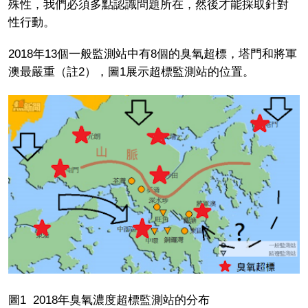
殊性，我們必須多點認識問題所在，然後才能採取針對
性行動。
2018年13個一般監測站中有8個的臭氧超標，塔門和將軍
澳最嚴重（註2），圖1展示超標監測站的位置。
圖1 2018年臭氧濃度超標監測站的分布