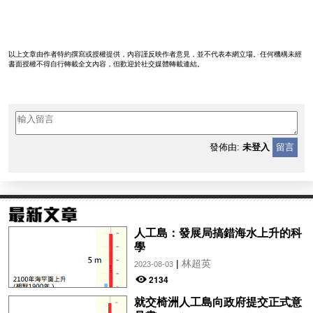
以上文章由作者特約撰寫或授權提供，內容謹反映作者意見，並不代表本網立場。任何機構未經
書面授權不得自行轉載全文內容，但歡迎於社交媒體轉載連結。
發佈由:
未登入
留言
人工島：發展局搞錯海水上升的科
學
|
林超英
2023-08-03
2134
就交椅洲人工島向政府提交正式意