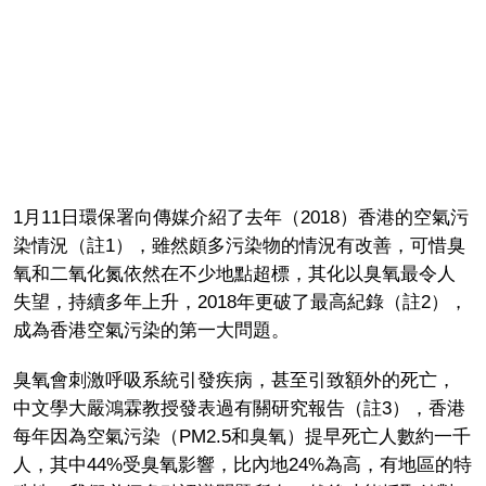
1月11日環保署向傳媒介紹了去年（2018）香港的空氣污
染情況（註1），雖然頗多污染物的情況有改善，可惜臭
氧和二氧化氮依然在不少地點超標，其化以臭氧最令人
失望，持續多年上升，2018年更破了最高紀錄（註2），
成為香港空氣污染的第一大問題。
臭氧會刺激呼吸系統引發疾病，甚至引致額外的死亡，
中文學大嚴鴻霖教授發表過有關研究報告（註3），香港
每年因為空氣污染（PM2.5和臭氧）提早死亡人數約一千
人，其中44%受臭氧影響，比內地24%為高，有地區的特