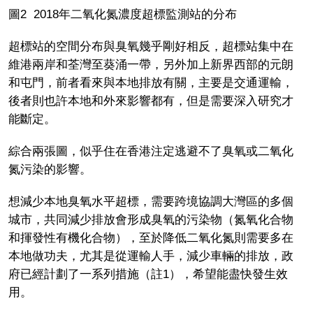
圖2 2018年二氧化氮濃度超標監測站的分布
超標站的空間分布與臭氧幾乎剛好相反，超標站集中在
維港兩岸和荃灣至葵涌一帶，另外加上新界西部的元朗
和屯門，前者看來與本地排放有關，主要是交通運輸，
後者則也許本地和外來影響都有，但是需要深入研究才
能斷定。
綜合兩張圖，似乎住在香港注定逃避不了臭氧或二氧化
氮污染的影響。
想減少本地臭氧水平超標，需要跨境協調大灣區的多個
城市，共同減少排放會形成臭氧的污染物（氮氧化合物
和揮發性有機化合物），至於降低二氧化氮則需要多在
本地做功夫，尤其是從運輸人手，減少車輛的排放，政
府已經計劃了一系列措施（註1），希望能盡快發生效
用。