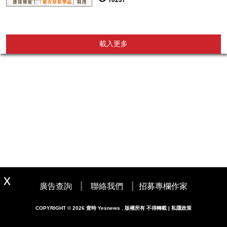
載入更多
|
|
廣告查詢
聯絡我們
招募專欄作家
COPYRIGHT © 2026 壹時 Yesnews . 版權所有 不得轉載 | 私隱政策