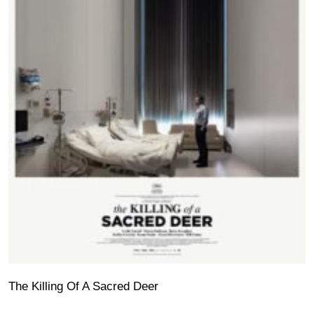
The Killing Of A Sacred Deer