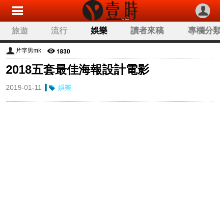
旅遊
流行
娛樂
讀者來稿
專欄分
1830
片字男mk
2018五套最佳海報設計電影
2019-01-11
娛樂