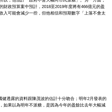
所以，他估計「政府不會大幅向市民派糖」。另一方面，
政預算案中預計，2018至2019年度將有466億元的盈
收入可能會減少一些，但他相信和預期數字「上落不會太
；黃國健透露的資料跟陳茂波的估計十分吻合；明年2月發表的
，如果以為明年不派糖，是因為今年的盈餘比去年大幅減