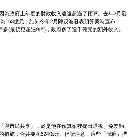
因為政府上年度的財政收入遠遠超過了預算。去年2月發
盈餘為163億元；誰知今年2月陳茂波發表預算案時宣布，
的8倍多(最後更超過9倍)，政府多了逾千億元的額外收入。
「與市民共享」，於是他在預算案裡提出退稅、免差餉、
的措施，合共要花524億元。但請注意，這些「派糖」措