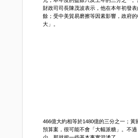
元，本年度的盈餘只及上年的三分之一。
財政司司長陳茂波表示，他在本年初發表的財
餘；受中美貿易磨擦等因素影響，政府的
大」。
466億大約相等於1480億的三分之一
預算案，很可能不會「大幅派糖」。不過
少，那就把一些基本事實混淆了。