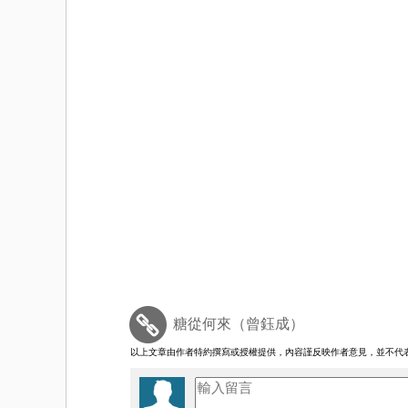
糖從何來（曾鈺成）
以上文章由作者特約撰寫或授權提供，內容謹反映作者意見，並不代