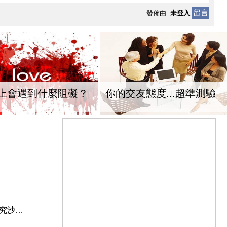
留言
發佈由:
未登入
上會遇到什麼阻礙？
你的交友態度...超準測驗
林超英）