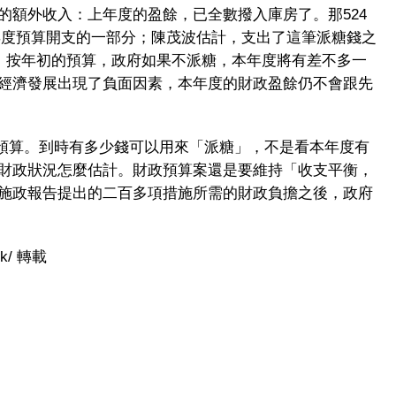
的額外收入：上年度的盈餘，已全數撥入庫房了。那524
19年度預算開支的一部分；陳茂波估計，支出了這筆派糖錢之
說，按年初的預算，政府如果不派糖，本年度將有差不多一
經濟發展出現了負面因素，本年度的財政盈餘仍不會跟先
的財政預算。到時有多少錢可以用來「派糖」，不是看本年度有
財政狀況怎麼估計。財政預算案還是要維持「收支平衡，
施政報告提出的二百多項措施所需的財政負擔之後，政府
hk/ 轉載