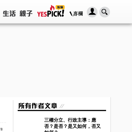
三權分立、行政主導：應
否？是否？是又如何，否又
78