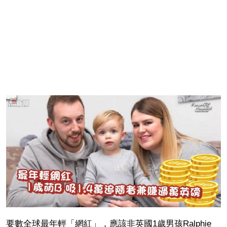
要數全球最年輕「網紅」，應該非英國1歲男孩Ralphie