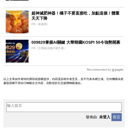
超神減肥神器！橘子不要直接吃，加點這個！體重
天天下降
PR（新素簡）
009829掌握AI關鍵 大華韓國KOSPI 50今強勢開募
PR（大華銀全能行銷方案）
Recommended by
以上文章由作者特約撰寫或授權提供，內容謹反映作者意見，並不代表本網立場。任何機構未經
書面授權不得自行轉載全文內容，但歡迎於社交媒體轉載連結。
發佈由:
未登入
留言