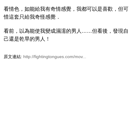
看情色，如能給我有奇情感覺，我都可以是喜歡，但可
惜這套只給我奇怪感覺．
看前，以為能使我變成濕濡的男人……但看後，發現自
己還是乾旱的男人！
原文連結:
http://fightingtongues.com/mov...