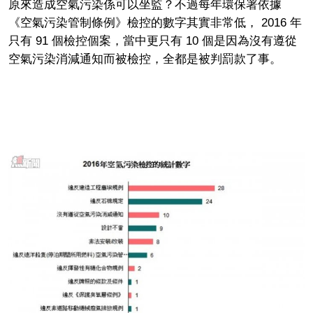
原來造成空氣污染係可以坐監？不過每年環保署依據
《空氣污染管制條例》檢控的數字其實非常低， 2016 年
只有 91 個檢控個案，當中更只有 10 個是因為沒有遵從
空氣污染消減通知而被檢控，全都是被判罰款了事。