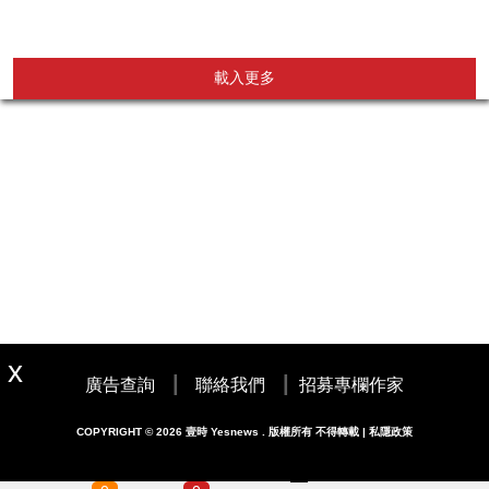
載入更多
|
|
廣告查詢
聯絡我們
招募專欄作家
COPYRIGHT © 2026 壹時 Yesnews . 版權所有 不得轉載 | 私隱政策