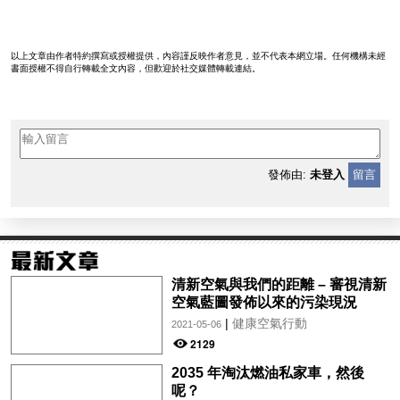
以上文章由作者特約撰寫或授權提供，內容謹反映作者意見，並不代表本網立場。任何機構未經
書面授權不得自行轉載全文內容，但歡迎於社交媒體轉載連結。
發佈由:
未登入
留言
清新空氣與我們的距離 – 審視清新
空氣藍圖發佈以來的污染現況
|
健康空氣行動
2021-05-06
2129
2035 年淘汰燃油私家車，然後
呢？