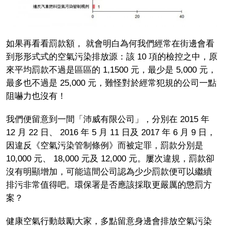
如果再看看罰款額， 就會明白為何我們經常在街邊會看
到形形式式的空氣污染排放源：該 10 項的檢控之中，原
來平均罰款不過是區區的 1,1500 元，最少是 5,000 元，
最多也不過是 25,000 元，難怪對於經常犯規的公司一點
阻嚇力也沒有！
我們便留意到一間「沛威有限公司」，分別在 2015 年
12 月 22 日、 2016 年 5 月 11 日及 2017 年 6 月 9 日，
因違反《空氣污染管制條例》而被定罪，罰款分別是
10,000 元、 18,000 元及 12,000 元。屢次違規，罰款卻
沒有明顯增加，可能這間公司認為少少罰款便可以繼續
排污非常值得吧。環保署是否應該採取更嚴厲的懲罰方
案？
健康空氣行動鼓勵大家，多點留意身邊會排放空氣污染