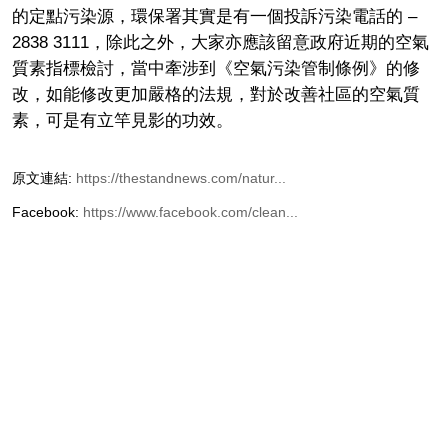
的定點污染源，環保署其實是有一個投訴污染電話的 –
2838 3111，除此之外，大家亦應該留意政府近期的空氣
質素指標檢討，當中牽涉到《空氣污染管制條例》的修
改，如能修改更加嚴格的法規，對於改善社區的空氣質
素，可是有立竿見影的功效。
原文連結:
https://thestandnews.com/natur...
Facebook:
https://www.facebook.com/clean...