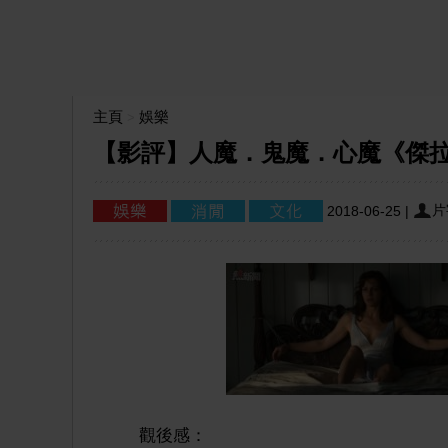
主頁
娛樂
>
【影評】人魔．鬼魔．心魔《傑拉德的遊
片
2018-06-25
|
觀後感：