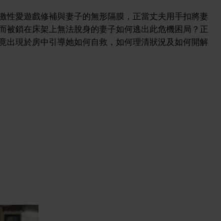
激性愛遊戲修補與妻子的無形隔膜，正當丈夫用手扣將妻
而被鎖在床架上無法脫身的妻子如何逃出此危機困局？正
竟出現於房中引導她如何自救，如何理清狀況及如何開解