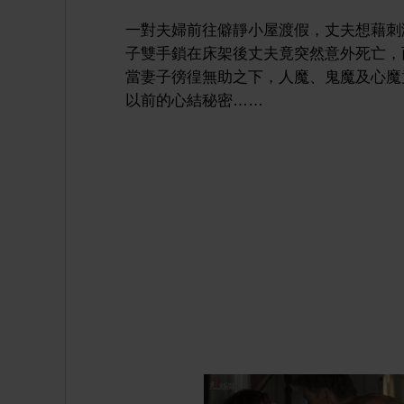
一對夫婦前往僻靜小屋渡假，丈夫想藉刺
子雙手鎖在床架後丈夫竟突然意外死亡，
當妻子徬徨無助之下，人魔、鬼魔及心魔
以前的心結秘密……