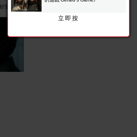
好安全措施及要適可而止啊！
立即按