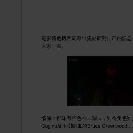
電影藉危機困局導出勇於面對自己的訊息
大家一看。
情節上都知有些色香味調味，難得角色雖是
Gugino及玉樹臨風的Bruce Green