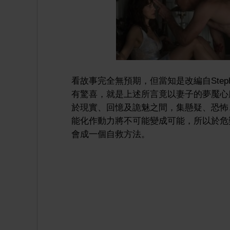
看故事完全無預期，但當知是改編自Step
有驚喜，就是上述所言竟以妻子的夢魘心
於現實、回憶及詭魅之間，集懸疑、恐怖
能化作動力將不可能變成可能，所以於危
會成一個自救方法。