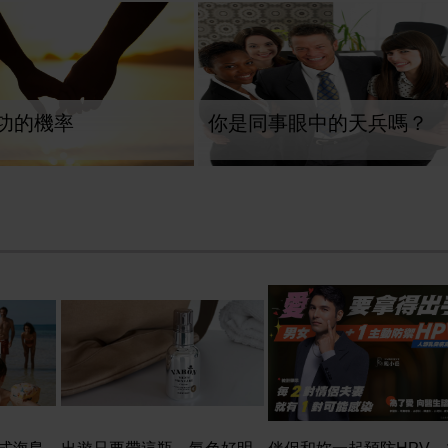
功的機率
你是同事眼中的天兵嗎？