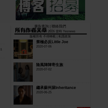
廣告查詢
|
聯絡我們
COPYRIGHT © 2026 壹時 Yesnews
版權所有 不得轉載 |
私隱政策
禁極必反Little Joe
2020-07-06
31
陰風陣陣寄生族
2020-07-02
繼承蘇州屎Inheritance
2020-06-25