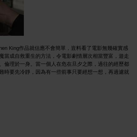
hen King作品就估應不會簡單，豈料看了電影無幾確實感
魔當成自救重生的方法，令電影劇情層次相當豐富，遊走
、倫理於一身。當一個人在危在旦夕之際，過往的經歷都
難時要先冷靜，因為有一些前事只要經想一想，再過濾就