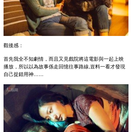
觀後感：
首先我全不知劇情，而且又見戲院將這電影與一起上映
播放，所以以為故事係走回憶往事路線,豈料一看才發現
自己捉錯用神……