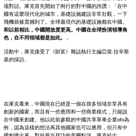
場對話。庫克首先開始了例行的對中國的誇讚：「在中
國有這麼現代化的城市，基礎設施建設非常壯觀，一下
飛機就被震撼到了。全球最現代的基礎設施都在中國。
和以前相比，中國開放度更高。中國在全球扮演領導角
色，在不同領域都是如此。
」
活動中，庫克接受了《財富》雜誌執行主編亞當‧拉辛斯
基的採訪。
在庫克看來，中國現在已經是一個在很多領域非常具有
創新的國家，而且有一些應用和一些商業模式，只能說
在中國來創建。他以此前參觀的中國共享單車企業ofo為
例，認為這樣的想法再其他國家也可以應用，但只有中
國創建出來。對於最近拜訪的美團點評，庫克給出