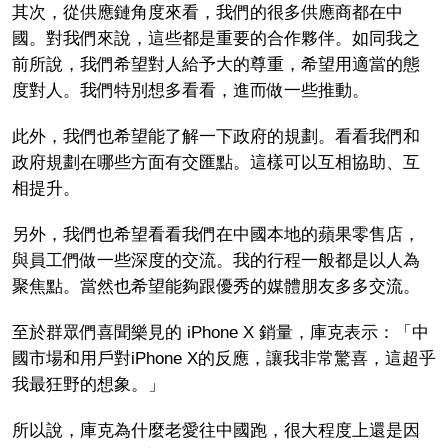
其次，從供應鏈角度來看，我們的很多供應商都在中
國。對我們來說，這些都是重要的合作夥伴。如同我之
前所說，我們希望對人給予大的尊重，希望用適當的態
度對人。我們特別想多看看，進而做一些推動。
此外，我們也希望能了解一下政府的規劃。看看我們和
政府規劃在哪些方面有交匯點。這樣可以互相協助、互
相提升。
另外，我們也希望看看我們在中國本地的蘋果零售店，
與員工們做一些深度的交流。我的行程一般都是以人為
聚焦點。當然也希望能夠跟優秀的媒體朋友多多交流。
至於群眾們喜聞樂見的 iPhone X 銷量，庫克表示：「中
國市場和用戶對iPhone X的反應，讓我非常驚喜，這超乎
我最狂野的想象。」
所以說，庫克為什麼老愛往中國跑，很大程度上還是因