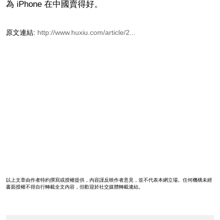
為 iPhone 在中國賣得好。
原文連結:
http://www.huxiu.com/article/2...
以上文章由作者特約撰寫或授權提供，內容謹反映作者意見，並不代表本網立場。任何機構未經
書面授權不得自行轉載全文內容，但歡迎於社交媒體轉載連結。