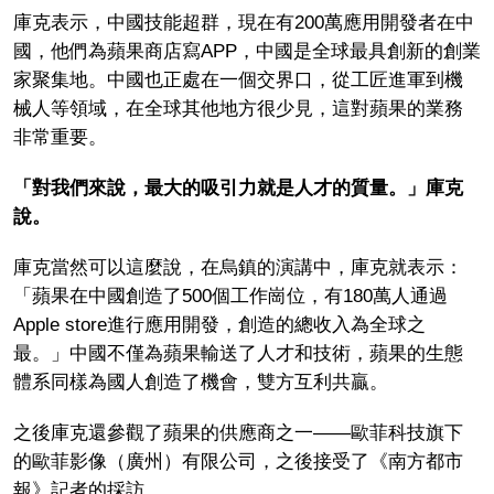
庫克表示，中國技能超群，現在有200萬應用開發者在中
國，他們為蘋果商店寫APP，中國是全球最具創新的創業
家聚集地。中國也正處在一個交界口，從工匠進軍到機
械人等領域，在全球其他地方很少見，這對蘋果的業務
非常重要。
「對我們來說，最大的吸引力就是人才的質量。」庫克
說。
庫克當然可以這麼說，在烏鎮的演講中，庫克就表示：
「蘋果在中國創造了500個工作崗位，有180萬人通過
Apple store進行應用開發，創造的總收入為全球之
最。」中國不僅為蘋果輸送了人才和技術，蘋果的生態
體系同樣為國人創造了機會，雙方互利共贏。
之後庫克還參觀了蘋果的供應商之一——歐菲科技旗下
的歐菲影像（廣州）有限公司，之後接受了《南方都市
報》記者的採訪。