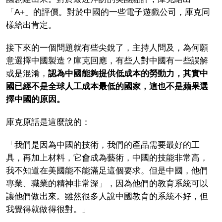
「A+」的評價。對於中國的一些電子遊戲公司，庫克同
樣給出肯定。
接下來的一個問題就有些尖銳了，主持人問及，為何願
意選擇中國製造？庫克回應，有些人對中國有一些誤解
或是混淆，
認為中國能夠提供低成本的勞動力，其實中
國已經不是全球人工成本最低的國家，這也不是蘋果選
擇中國的原因。
庫克原話是這麼說的：
「我們是因為中國的技術，我們的產品需要最好的工
具，再加上材料，它會成為藝術，中國的技能非常高，
我不知道在美國能不能滿足這個要求。但是中國，他們
專業、職業的精神非常深」，因為他們的教育系統可以
讓他們做出來。雖然很多人說中國教育的系統不好，但
我覺得就做得很對。」