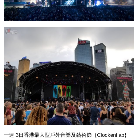
一連 3日香港最大型戶外音樂及藝術節｛Clockenflap｝