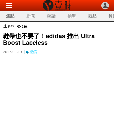
焦點
新聞
熱話
抽擊
觀點
科
2301
jess
鞋帶也不要了！adidas 推出 Ultra
Boost Laceless
2017-06-19
體育