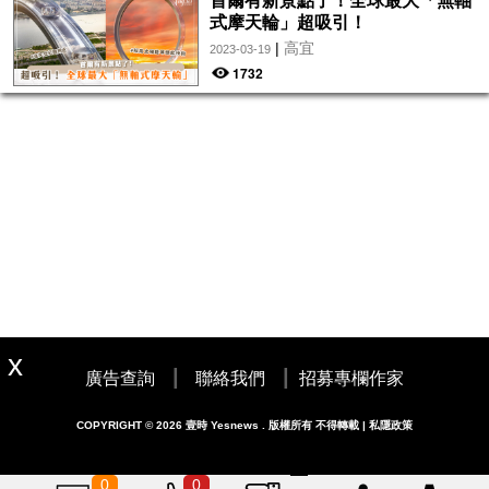
首爾有新景點了！全球最大「無軸
式摩天輪」超吸引！
|
高宜
2023-03-19
1732
|
|
廣告查詢
聯絡我們
招募專欄作家
COPYRIGHT © 2026 壹時 Yesnews . 版權所有 不得轉載 | 私隱政策
0
0