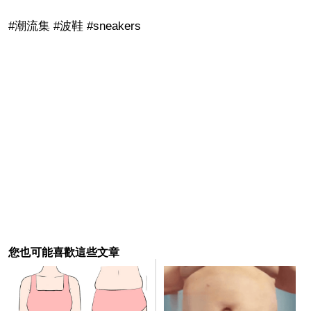
#潮流集 #波鞋 #sneakers
您也可能喜歡這些文章