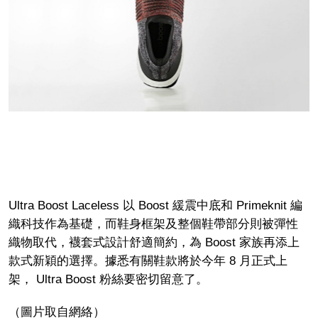
Ultra Boost Laceless 以 Boost 緩震中底和 Primeknit 編
織科技作為基礎，而鞋身框架及整個鞋帶部分則被彈性
織物取代，襪套式設計舒適簡約，為 Boost 家族再添上
款式新穎的選擇。據悉有關鞋款將於今年 8 月正式上
架， Ultra Boost 粉絲要密切留意了。
（圖片取自網絡）