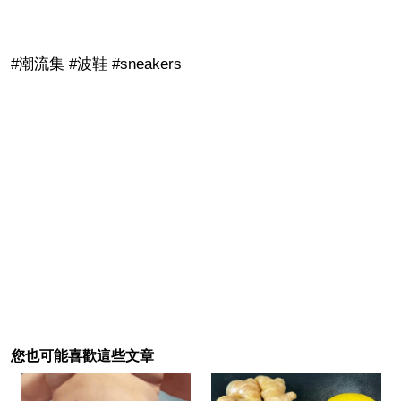
#潮流集 #波鞋 #sneakers
您也可能喜歡這些文章