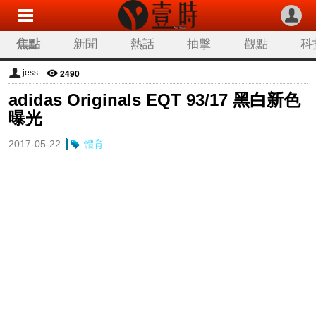
焦點
新聞
熱話
抽擊
觀點
科
2490
jess
adidas Originals EQT 93/17 黑白新色
曝光
2017-05-22
體育