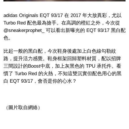
adidas Originals EQT 93/17 在 2017 年大放異彩，尤以
Turbo Red 配色最為搶手。在高調的橙紅之外，今次從
@sneakerprophet_ 可以看出新曝光的 EQT 93/17 黑白配
色。
比起一般的黑白配，今次鞋身後處加上白色線勾勒紋
路，提升活力感覺。鞋身框架回歸塑料材質，配以招牌
三間設計的Boost中底，加上灰黑色的 TPU 承托件。看
慣了 Turbo Red 的火熱，不知這雙沉實但配色用心的黑
白 EQT 93/17，會否是你的心水？
（圖片取自網絡）