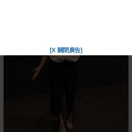
[X 關閉廣告]