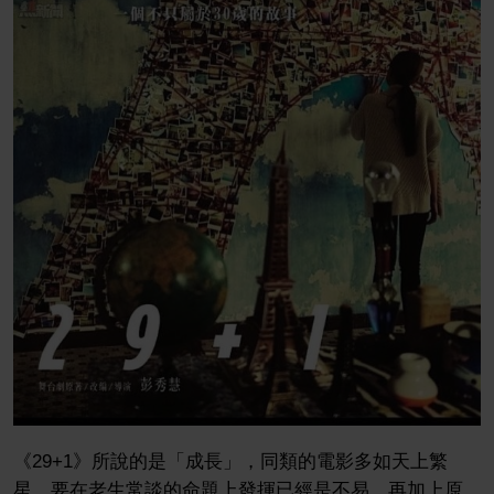
《29+1》所說的是「成長」，同類的電影多如天上繁
星，要在老生常談的命題上發揮已經是不易，再加上原