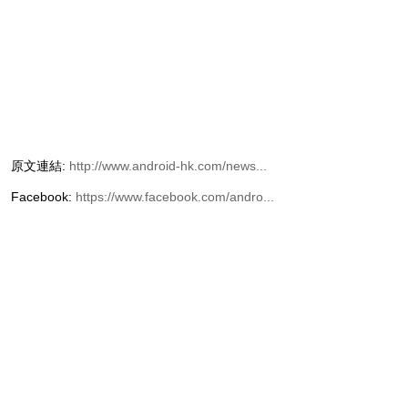
原文連結:
http://www.android-hk.com/news...
Facebook:
https://www.facebook.com/andro...