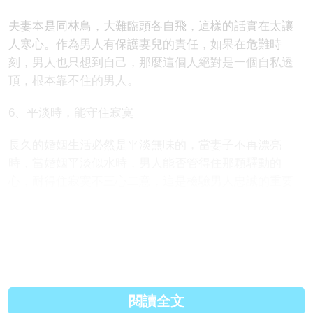
夫妻本是同林鳥，大難臨頭各自飛，這樣的話實在太讓
人寒心。作為男人有保護妻兒的責任，如果在危難時
刻，男人也只想到自己，那麼這個人絕對是一個自私透
頂，根本靠不住的男人。
6、平淡時，能守住寂寞
長久的婚姻生活必然是平淡無味的，當妻子不再漂亮
時，當婚姻平淡似水時，男人能否管得住那顆驛動的
心，耐得住寂寞不三心二意，這是檢驗男人忠誠的重要
時刻。忠於婚姻是女人對男人最基本的要求，不忠於婚
姻的男人，即使他再優秀，也無法讓女人幸福。
原文連結:
http://www.wewonwon.com/love-a...
Facebook:
https://www.facebook.com/wewon...
閱讀全文