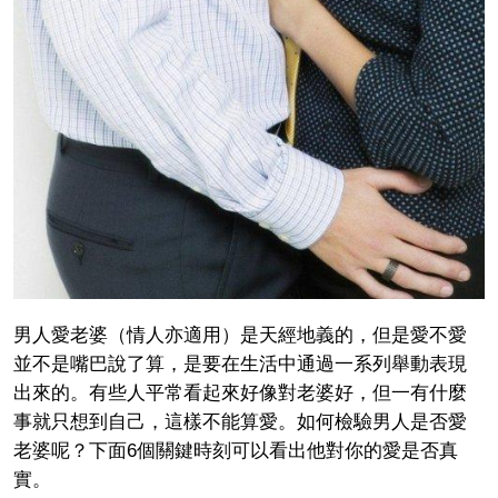
男人愛老婆（情人亦適用）是天經地義的，但是愛不愛
並不是嘴巴說了算，是要在生活中通過一系列舉動表現
出來的。有些人平常看起來好像對老婆好，但一有什麼
事就只想到自己，這樣不能算愛。如何檢驗男人是否愛
老婆呢？下面6個關鍵時刻可以看出他對你的愛是否真
實。