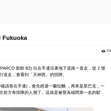
 Fukuoka
33
出來後是 PARCO 新館 B2) 往右手邊沿著地下道路一直走，從 2 號
行道走，會看到「天神西」的招牌。
後請靠右手邊)，會先經過一蘭拉麵 ，再來是星巴克，一
左前方有排隊的人潮了。這就是被譽為福岡第一名的鬆