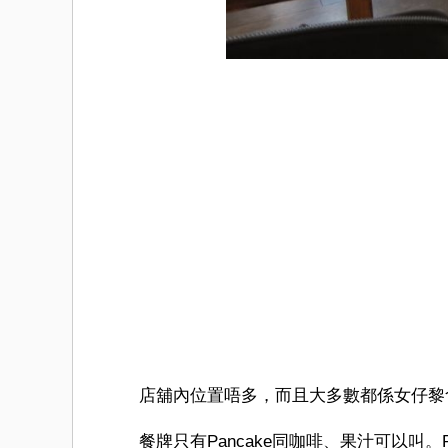
店舖內位置唔多，而且大多數都係女仔黎食
餐牌只有Pancake同咖啡、果汁可以叫。P