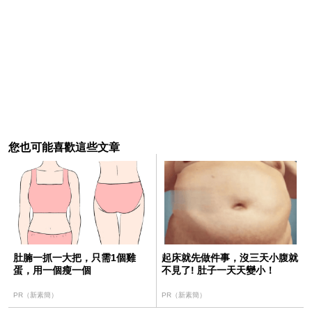
您也可能喜歡這些文章
肚腩一抓一大把，只需1個雞
起床就先做件事，沒三天小腹就
蛋，用一個瘦一個
不見了! 肚子一天天變小！
PR（新素簡）
PR（新素簡）