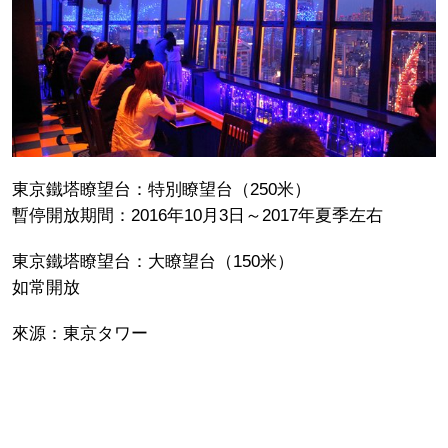
東京鐵塔瞭望台：特別瞭望台（250米）
暫停開放期間：2016年10月3日～2017年夏季左右
東京鐵塔瞭望台：大瞭望台（150米）
如常開放
來源：東京タワー