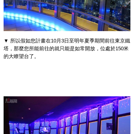
▼ 所以假如您計畫在10月3日至明年夏季期間前往東京鐵
塔，那麼您所能前往的就只能是如常開放，位處於150米
的大瞭望台了。