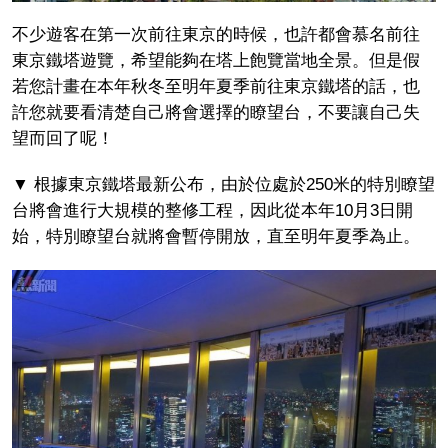
不少遊客在第一次前往東京的時候，也許都會慕名前往
東京鐵塔遊覽，希望能夠在塔上飽覽當地全景。但是假
若您計畫在本年秋冬至明年夏季前往東京鐵塔的話，也
許您就要看清楚自己將會選擇的瞭望台，不要讓自己失
望而回了呢！
▼ 根據東京鐵塔最新公布，由於位處於250米的特別瞭望
台將會進行大規模的整修工程，因此從本年10月3日開
始，特別瞭望台就將會暫停開放，直至明年夏季為止。