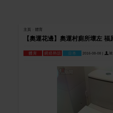
主頁
體育
>
【奧運花邊】奧運村廁所壞左 福
迪
2016-08-08
|