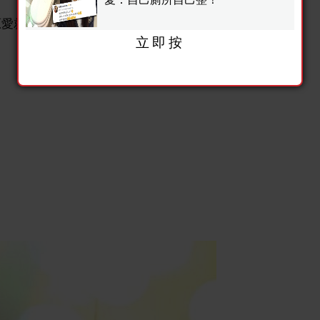
愛就在早上發現了自己的廁所壞掉了....
立即按