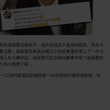
對於福原愛這個名字，也許您就並不會感到陌生。而在今
量之際，福原愛原來就在幾天之前於奧運村遇上了一件小
理人生大事的話，福原愛可以怎樣化解事件呢？福原愛於
的小經歷了呢...
得一口流利普通話的福原愛一向也受到中國球迷歡迎，在