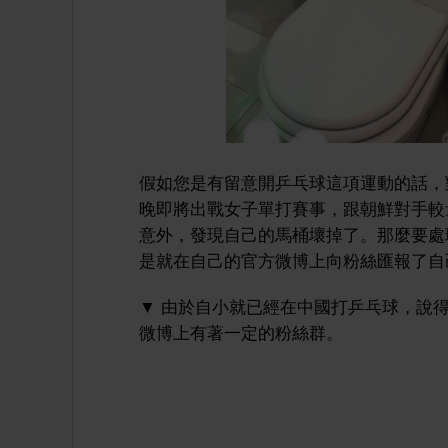
假如您是有留意開乒乓球這項運動的話，
晚即將出戰女子單打賽事，跟朝鮮對手較
意外，發現自己的馬桶壞掉了。那麼要處
是就在自己的官方微博上向粉絲匯報了自己
▼ 由於自小就已經在中國打乒乓球，說
微博上有著一定的粉絲群。